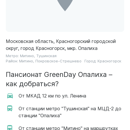
Московская область, Красногорский городской
округ, город Красногорск, мкр. Опалиха
Метро:
Митино
,
Тушинская
Район:
Митино
,
Покровское-Стрешнево
Город:
Красногорск
Пансионат GreenDay Опалиха –
как добраться?
От МКАД 12 км по ул. Ленина
От станции метро "Тушинская" на МЦД-2 до
станции "Опалиха"
От станции метро "Митино" на маршрутках