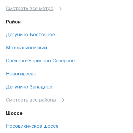
Смотреть все метро
Район
Дегунино Восточное
Молжаниновский
Орехово-Борисово Северное
Новогиреево
Дегунино Западное
Смотреть все районы
Шоссе
Носовихинское шоссе