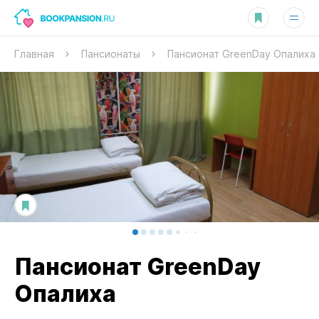
Главная
Пансионаты
Пансионат GreenDay Опалиха
Пансионат GreenDay
Опалиха