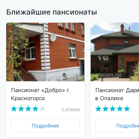
Ближайшие пансионаты
Пансионат «Добро» г.
Пансионат Дари
Красногорск
в Опалихе
2 отзыва
Подробнее
Подробн