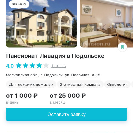
ЭКОНОМ
Пансионат Ливадия в Подольске
4.0
1 отзыв
Московская обл., г. Подольск, ул. Песочная, д. 15
Для лежачих пожилых
2-х местная комната
Онкология
от 1 000 ₽
от 25 000 ₽
в день
в месяц
Оставить заявку