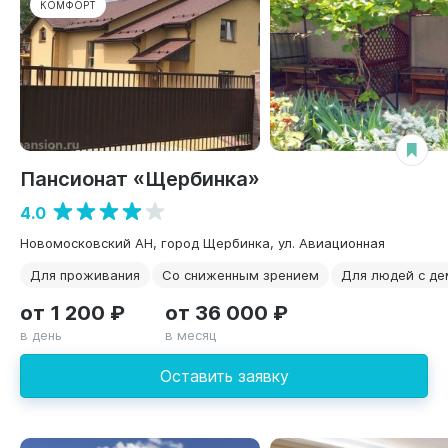
КОМФОРТ
Пансионат «Щербинка»
4.0
Новомосковский АН, город Щербинка, ул. Авиационная
Для проживания
Со сниженным зрением
Для людей с д
от 1 200 ₽
от 36 000 ₽
в день
в месяц
Оставить заявку