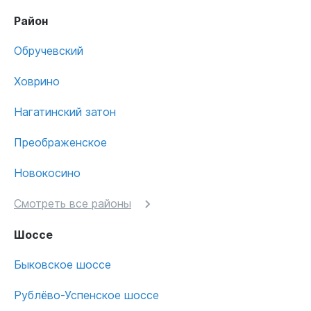
Район
Обручевский
Ховрино
Нагатинский затон
Преображенское
Новокосино
Смотреть все районы
Шоссе
Быковское шоссе
Рублёво-Успенское шоссе