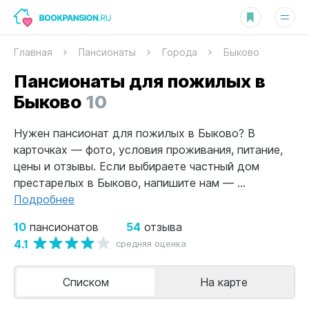
Главная
Пансионаты
Города
Быково
Пансионаты для пожилых в
Быково
10
Нужен пансионат для пожилых в Быково? В
карточках — фото, условия проживания, питание,
цены и отзывы. Если выбираете частный дом
престарелых в Быково, напишите нам — ...
Подробнее
10
54
пансионатов
отзыва
4.1
средняя оценка
Списком
На карте