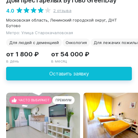
4.0
2 отзыва
Московская область, Ленинский городской округ, ДНТ
Бутово
Метро: Улица Старокачаловская
Для людей с деменцией
Онкология
Для лежачих пожилы
от 1 800 ₽
от 54 000 ₽
в день
в месяц
Оставить заявку
ЧАСТО ВЫБИРАЮТ
ПРЕМИУМ