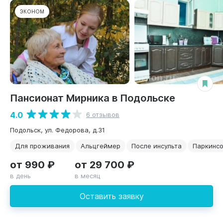
ЭКОНОМ
Пансионат Мирника в Подольске
4.0
6 отзывов
Подольск, ул. Федорова, д.31
Для проживания
Альцгеймер
После инсульта
Паркинс
от 990 ₽
от 29 700 ₽
в день
в месяц
Оставить заявку