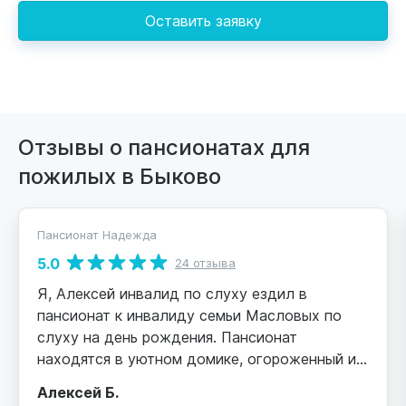
Оставить заявку
Отзывы о пансионатах для
пожилых в Быково
Пансионат Надежда
5.0
24 отзыва
Я, Алексей инвалид по слуху ездил в
пансионат к инвалиду семьи Масловых по
слуху на день рождения. Пансионат
находятся в уютном домике, огороженный и
красивый сад, гулять по саду очень приятно,
Алексей Б.
есть качели, столики, скамейки где можно