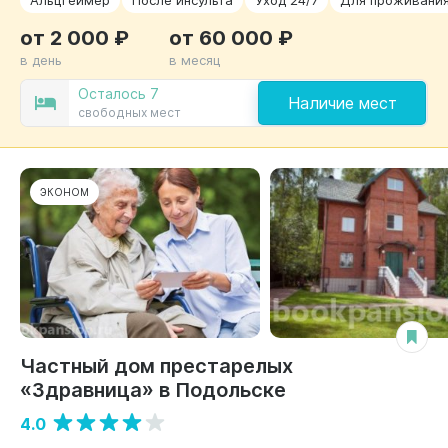
от 2 000 ₽
от 60 000 ₽
в день
в месяц
Осталось 7
Наличие мест
свободных мест
ЭКОНОМ
Частный дом престарелых
«Здравница» в Подольске
4.0