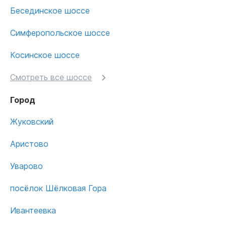
Бесединское шоссе
Симферопольское шоссе
Косинское шоссе
Смотреть все шоссе
Город
Жуковский
Аристово
Уварово
посёлок Шёлковая Гора
Ивантеевка