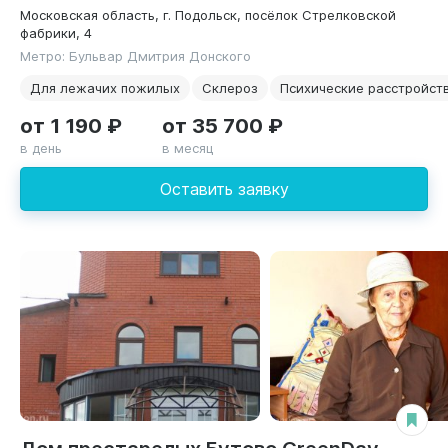
Московская область, г. Подольск, посёлок Стрелковской
фабрики, 4
Метро: Бульвар Дмитрия Донского
Для лежачих пожилых
Склероз
Психические расстройст
от 1 190 ₽
от 35 700 ₽
в день
в месяц
Оставить заявку
Дом престарелых Бутово GreenDay