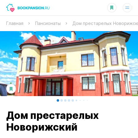
Главная
Пансионаты
Дом престарелых Новорижск
Дом престарелых
Новорижский