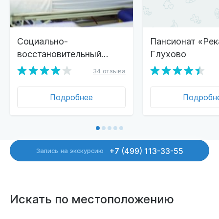
Социально-
Пансионат «Рек
восстановительный
Глухово
комплекс «Глухово»
34 отзыва
Подробнее
Подробн
+7 (499) 113-33-55
Запись
на экскурсию
Искать по местоположению