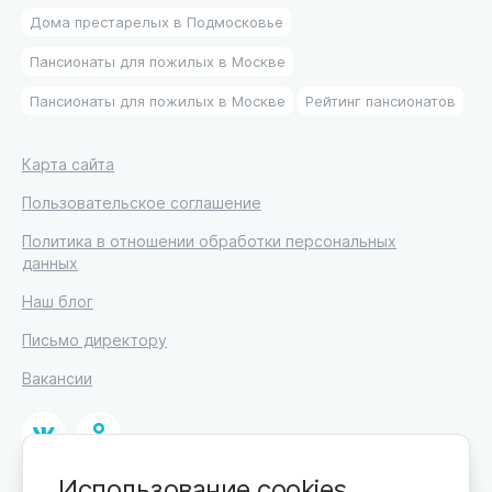
Дома престарелых в Подмосковье
Пансионаты для пожилых в Москве
Пансионаты для пожилых в Москве
Рейтинг пансионатов
Карта сайта
Пользовательское соглашение
Политика в отношении обработки персональных
данных
Наш блог
Письмо директору
Вакансии
Использование cookies
© 2026. Москва, ул. Кржижановского, 29, корп. 1.