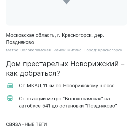
Московская область, г. Красногорск, дер.
Поздняково
Метро:
Волоколамская
Район:
Митино
Город:
Красногорск
Дом престарелых Новорижский –
как добраться?
От МКАД 11 км по Новорижскому шоссе
От станции метро "Волоколамская" на
автобусе 541 до остановки "Поздняково"
СВЯЗАННЫЕ ТЕГИ