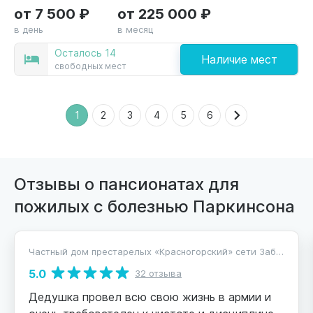
от 7 500 ₽
от 225 000 ₽
в день
в месяц
Осталось 14
Наличие мест
свободных мест
1
2
3
4
5
6
Отзывы о пансионатах для
пожилых с болезнью Паркинсона
Частный дом престарелых «Красногорский» сети Забота и Уход
5.0
32 отзыва
Дедушка провел всю свою жизнь в армии и