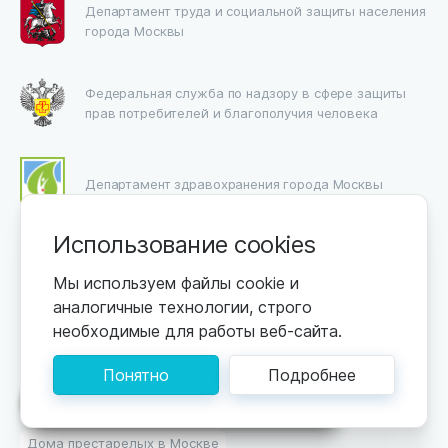
Департамент труда и социальной защиты населения
города Москвы
Федеральная служба по надзору в сфере защиты
прав потребителей и благополучия человека
Департамент здравохранения города Москвы
Использование cookies
Пансионаты для лежачих пожилых
Мы используем файлы cookie и
Пансионаты для людей с деменцией
аналогичные технологии, строго
необходимые для работы веб-сайта.
Недорогие пансионаты
Одноместное размещение
Размещение за пенсию
Понятно
Подробнее
Поможем подобрать пансионат
Пансионат для пожилых в Подмосковье
Дома престарелых в Москве