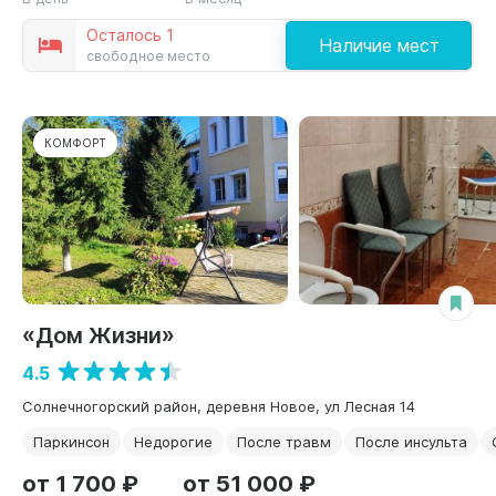
Осталось 1
Наличие мест
свободное место
КОМФОРТ
«Дом Жизни»
4.5
Солнечногорский район, деревня Новое, ул Лесная 14
Паркинсон
Недорогие
После травм
После инсульта
от 1 700 ₽
от 51 000 ₽