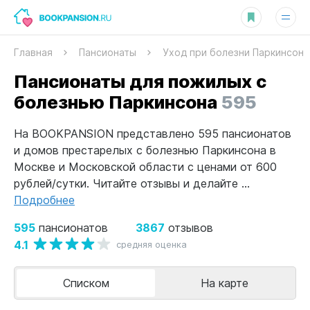
Главная
Пансионаты
Уход при болезни Паркинсон
Пансионаты для пожилых с
болезнью Паркинсона
595
На BOOKPANSION представлено 595 пансионатов
и домов престарелых с болезнью Паркинсона в
Москве и Московской области с ценами от 600
рублей/сутки. Читайте отзывы и делайте ...
Подробнее
595
3867
пансионатов
отзывов
4.1
средняя оценка
Списком
На карте