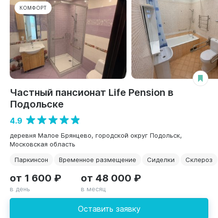
КОМФОРТ
Частный пансионат Life Pension в
Подольске
4.9
деревня Малое Брянцево, городской округ Подольск,
Московская область
Паркинсон
Временное размещение
Сиделки
Склероз
от 1 600 ₽
от 48 000 ₽
в день
в месяц
Оставить заявку