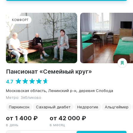
КОМФОРТ
Пансионат «Семейный круг»
4.7
Московская область, Ленинский р-н, деревня Слобода
Метро: Зябликово
Паркинсон
Сахарный диабет
Недорогие
Альцгеймер
от 1 400 ₽
от 42 000 ₽
в день
в месяц