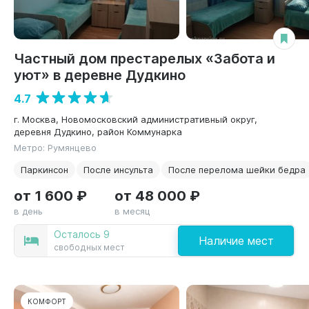
Частный дом престарелых «Забота и
уют» в деревне Дудкино
4.7
г. Москва, Новомосковский административный округ,
деревня Дудкино, район Коммунарка
Метро: Румянцево
Паркинсон
После инсульта
После перелома шейки бедра
от 1 600 ₽
от 48 000 ₽
в день
в месяц
Осталось 9
Наличие мест
свободных мест
КОМФОРТ