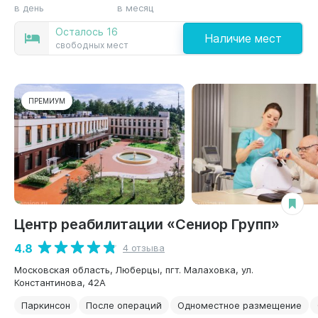
в день
в месяц
Осталось 16
Наличие мест
свободных мест
ПРЕМИУМ
Центр реабилитации «Сениор Групп»
4.8
4 отзыва
Московская область, Люберцы, пгт. Малаховка, ул.
Константинова, 42А
Паркинсон
После операций
Одноместное размещение