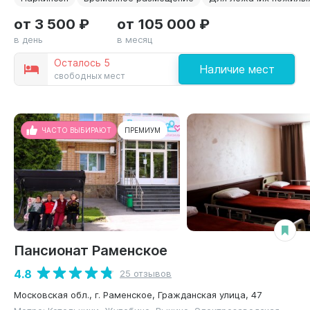
от 3 500 ₽
от 105 000 ₽
в день
в месяц
Осталось 5
Наличие мест
свободных мест
ЧАСТО ВЫБИРАЮТ
ПРЕМИУМ
Пансионат Раменское
4.8
25 отзывов
Московская обл., г. Раменское, Гражданская улица, 47