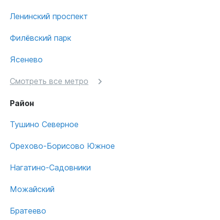
Ленинский проспект
Филёвский парк
Ясенево
Смотреть все метро
Район
Тушино Северное
Орехово-Борисово Южное
Нагатино-Садовники
Можайский
Братеево