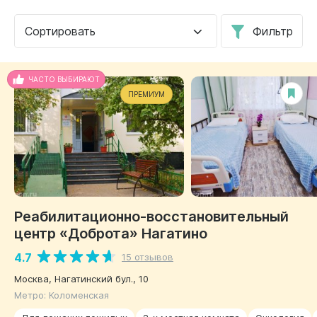
Сортировать
Фильтр
ЧАСТО ВЫБИРАЮТ
ПРЕМИУМ
Реабилитационно-восстановительный
центр «Доброта» Нагатино
4.7
15 отзывов
Москва, Нагатинский бул., 10
Метро: Коломенская