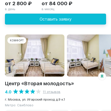
от 2 800 ₽
от 84 000 ₽
в день
в месяц
Оставить заявку
КОМФОРТ
Центр «Вторая молодость»
4.0
11 отзывов
г. Москва, ул. Игарский проезд д.9 к.1
Метро: Свиблово