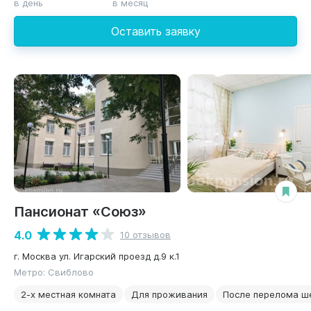
в день
в месяц
Оставить заявку
Пансионат «Союз»
4.0
10 отзывов
г. Москва ул. Игарский проезд д.9 к.1
Метро: Свиблово
2-х местная комната
Для проживания
После перелома ш