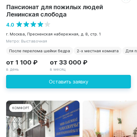
Пансионат для пожилых людей
Ленинская слобода
4.0
г. Москва, Пресненская набережная, д. 8, стр. 1
Метро: Выставочная
После перелома шейки бедра
2-х местная комната
Для 
от 1 100 ₽
от 33 000 ₽
в день
в месяц
Оставить заявку
КОМФОРТ