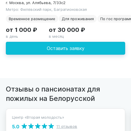
г. Москва, ул. Алябьева, 7/33с2
Метро: Филёвский парк, Багратионовская
Временное размещение
Для проживания
По гос програм
от 1 000 ₽
от 30 000 ₽
в день
в месяц
Оставить заявку
Отзывы о пансионатах для
пожилых на Белорусской
Центр «Вторая молодость»
5.0
11 отзывов