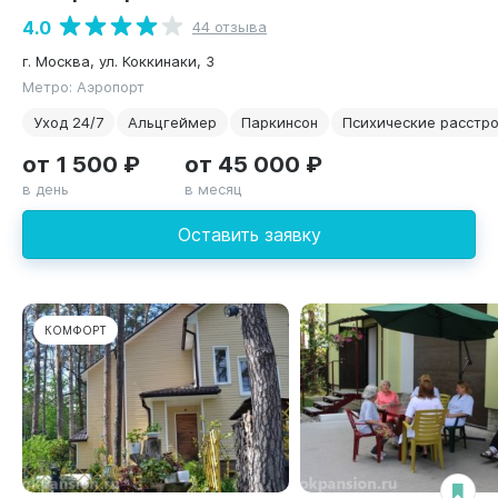
4.0
44 отзыва
г. Москва, ул. Коккинаки, 3
Метро: Аэропорт
Уход 24/7
Альцгеймер
Паркинсон
Психические расстр
от 1 500 ₽
от 45 000 ₽
в день
в месяц
Оставить заявку
КОМФОРТ