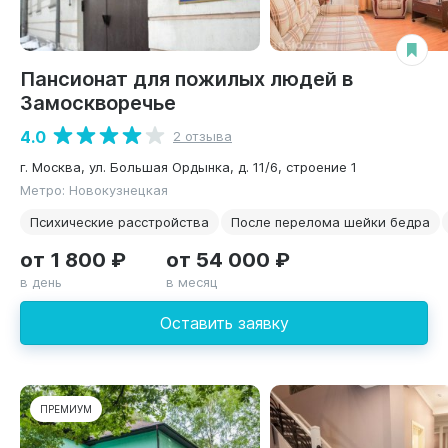
Пансионат для пожилых людей в
Замоскворечье
4.0
2 отзыва
г. Москва, ул. Большая Ордынка, д. 11/6, строение 1
Метро: Новокузнецкая
Психические расстройства
После перелома шейки бедра
от 1 800 ₽
от 54 000 ₽
в день
в месяц
Оставить заявку
ПРЕМИУМ