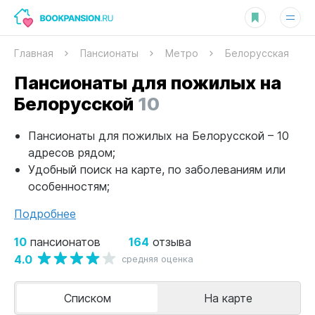
Главная
Пансионаты
Метро
Белорусская
Пансионаты для пожилых на
Белорусской
10
Пансионаты для пожилых на Белорусской – 10
адресов рядом;
Удобный поиск на карте, по заболеваниям или
особенностям;
Подробнее
10
164
пансионатов
отзыва
4.0
средняя оценка
Списком
На карте