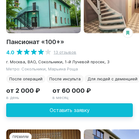
Пансионат «100+»
4.0
13 отзывов
г. Москва, ВАО, Сокольники, 1-й Лучевой просек, 3
Метро: Сокольники, Марьина Роща
После операций
После инсульта
Для людей с деменцией
от 2 000 ₽
от 60 000 ₽
в день
в месяц
Оставить заявку
ПРЕМИУМ