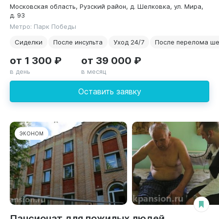
Московская область, Рузский район, д. Шелковка, ул. Мира,
д. 93
Метро: Парк Победы
Сиделки
После инсульта
Уход 24/7
После перелома ше
от 1 300 ₽
от 39 000 ₽
в день
в месяц
Оставить заявку
ЭКОНОМ
Пансионат для пожилых людей