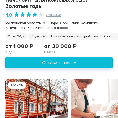
Золотые годы
4.0
2 отзыва
Московская область, р-н Наро-Фоминский, комплекс
«Дружный», 68 км Киевского шоссе
Уход 24/7
Сиделки
Психические расстройства
Онколо
от 1 000 ₽
от 30 000 ₽
в день
в месяц
Оставить заявку
ЭКОНОМ