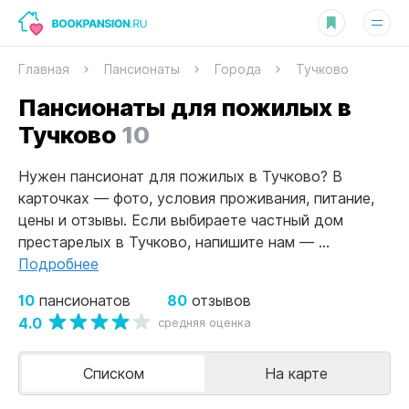
Главная
Пансионаты
Города
Тучково
Пансионаты для пожилых в
Тучково
10
Нужен пансионат для пожилых в Тучково? В
карточках — фото, условия проживания, питание,
цены и отзывы. Если выбираете частный дом
престарелых в Тучково, напишите нам — ...
Подробнее
10
80
пансионатов
отзывов
4.0
средняя оценка
Списком
На карте