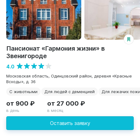
Пансионат «Гармония жизни» в
Звенигороде
4.0
Московская область, Одинцовский район, деревня «Красные
Всходы», д. 36
С животными
Для людей с деменцией
Для лежачих пож
от 900 ₽
от 27 000 ₽
в день
в месяц
Оставить заявку