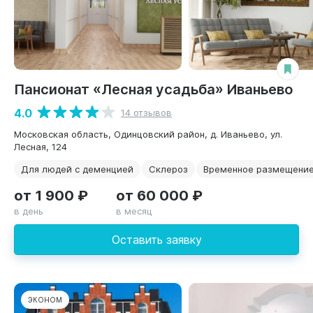
Пансионат «Лесная усадьба» Иваньево
4.0
14 отзывов
Московская область, Одинцовский район, д. Иваньево, ул.
Лесная, 124
Для людей с деменцией
Склероз
Временное размещени
от 1 900 ₽
от 60 000 ₽
в день
в месяц
Оставить заявку
ЭКОНОМ