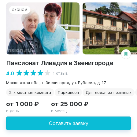
ЭКОНОМ
Пансионат Ливадия в Звенигороде
4.0
1 отзыв
Московская обл., г. Звенигород, ул. Рублева, д. 17
2-х местная комната
Паркинсон
Для лежачих пожилых
от 1 000 ₽
от 25 000 ₽
в день
в месяц
Оставить заявку