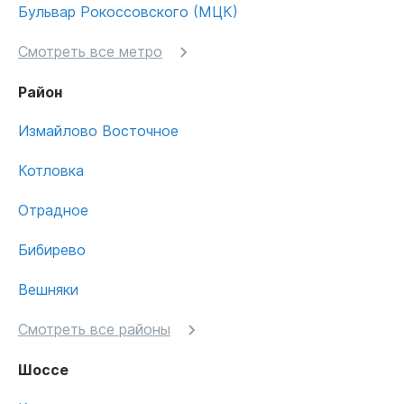
Бульвар Рокоссовского (МЦК)
Смотреть все метро
Район
Измайлово Восточное
Котловка
Отрадное
Бибирево
Вешняки
Смотреть все районы
Шоссе