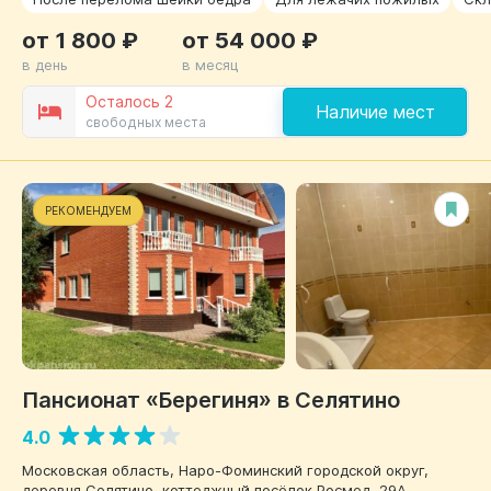
от 1 800 ₽
от 54 000 ₽
в день
в месяц
Осталось 2
Наличие мест
свободных места
РЕКОМЕНДУЕМ
Пансионат «Берегиня» в Селятино
4.0
Московская область, Наро-Фоминский городской округ,
деревня Селятино, коттеджный посёлок Росмед, 29А