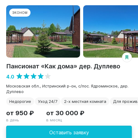
ЭКОНОМ
Пансионат «Как дома» дер. Дуплево
4.0
Московская обл., Истринский р-он, с/пос. Ядроминское, дер.
Дуплево
Недорогие
Уход 24/7
2-х местная комната
Для прожив
от 950 ₽
от 30 000 ₽
в день
в месяц
Оставить заявку