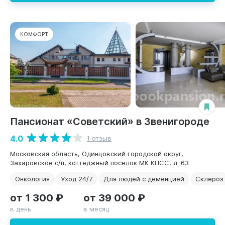
КОМФОРТ
Пансионат «Советский» в Звенигороде
4.0
1 отзыв
Московская область, Одинцовский городской округ,
Захаровское с/п, коттеджный посёлок МК КПСС, д. 63
Онкология
Уход 24/7
Для людей с деменцией
Склероз
от 1 300 ₽
от 39 000 ₽
в день
в месяц