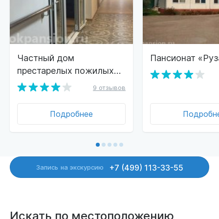
Частный дом
Пансионат «Руз
престарелых пожилых
«Берёзка»
9 отзывов
Подробнее
Подробн
+7 (499) 113-33-55
Запись
на экскурсию
Искать по местоположению