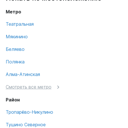
Метро
Театральная
Мякинино
Беляево
Полянка
Алма-Атинская
Смотреть все метро
Район
Тропарёво-Никулино
Тушино Северное