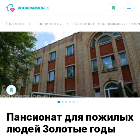
Главная
Пансионаты
Пансионат для пожилых люде
Пансионат для пожилых
людей Золотые годы