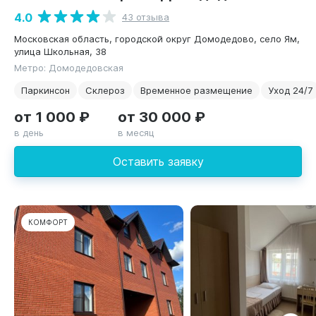
4.0
43 отзыва
Московская область, городской округ Домодедово, село Ям,
улица Школьная, 38
Метро: Домодедовская
Паркинсон
Склероз
Временное размещение
Уход 24/7
от 1 000 ₽
от 30 000 ₽
в день
в месяц
Оставить заявку
КОМФОРТ