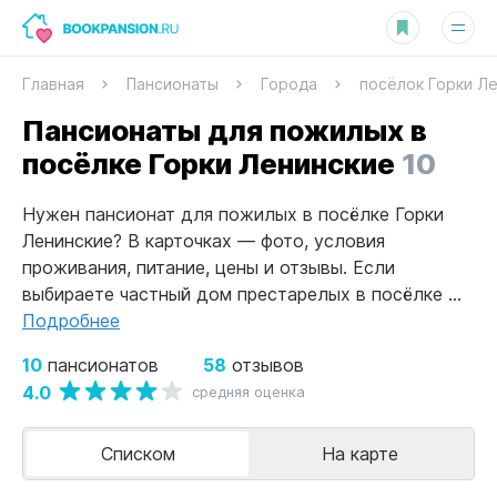
Главная
Пансионаты
Города
посёлок Горки Л
Пансионаты для пожилых в
посёлке Горки Ленинские
10
Нужен пансионат для пожилых в посёлке Горки
Ленинские? В карточках — фото, условия
проживания, питание, цены и отзывы. Если
выбираете частный дом престарелых в посёлке ...
Подробнее
10
58
пансионатов
отзывов
4.0
средняя оценка
Списком
На карте