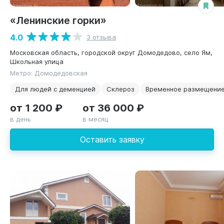
«Ленинские горки»
4.0
3 отзыва
Московская область, городской округ Домодедово, село Ям,
Школьная улица
Метро: Домодедовская
Для людей с деменцией
Склероз
Временное размещени
от 1 200 ₽
от 36 000 ₽
в день
в месяц
Оставить заявку