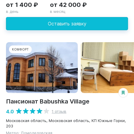
от 1 400 ₽
от 42 000 ₽
в день
в месяц
Оставить заявку
КОМФОРТ
Пансионат Babushka Village
4.0
1 отзыв
Московская область, Московская область, КП Южные Горки,
203
Метро: Домодедовская