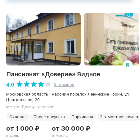
Пансионат «Доверие» Видное
4.0
5 отзывов
Московская область , Рабочий посёлок Ленинские Горки, ул.
Центральная, 20
Метро: Домодедовская
Склероз
После инсульта
Паркинсон
2-х местная комна
от 1 000 ₽
от 30 000 ₽
в день
в месяц