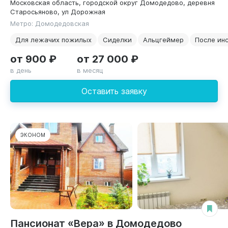
Московская область, городской округ Домодедово, деревня
Старосьяново, ул Дорожная
Метро: Домодедовская
Для лежачих пожилых
Сиделки
Альцгеймер
После инс
от 900 ₽
от 27 000 ₽
в день
в месяц
Оставить заявку
ЭКОНОМ
Пансионат «Вера» в Домодедово