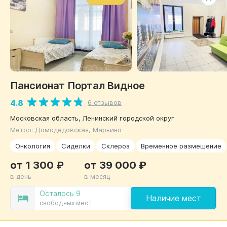
Пансионат Портал Видное
4.8
6 отзывов
Московская область, Ленинский городской округ
Метро: Домодедовская, Марьино
Онкология
Сиделки
Склероз
Временное размещение
от 1 300 ₽
от 39 000 ₽
в день
в месяц
Осталось 9
Наличие мест
свободных мест