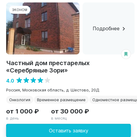
ЭКОНОМ
Подробнее
Частный дом престарелых
«Серебряные Зори»
4.0
Россия, Московская область, д. Шестово, 20Д
Онкология
Временное размещение
Одноместное размещ
от 1 000 ₽
от 30 000 ₽
в день
в месяц
Оставить заявку