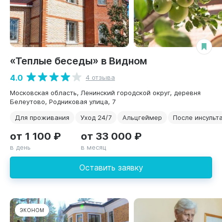
«Теплые беседы» в Видном
4.0
4 отзыва
Московская область, Ленинский городской округ, деревня
Белеутово, Родниковая улица, 7
Для проживания
Уход 24/7
Альцгеймер
После инсульт
от 1 100 ₽
от 33 000 ₽
в день
в месяц
Оставить заявку
ЭКОНОМ