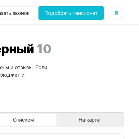
азать звонок
Подобрать пансионат
ерный
10
ены и отзывы. Если
 бюджет и
Списком
На карте