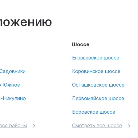
оложению
Шоссе
Егорьевское шоссе
-Садовники
Коровинское шоссе
о Южное
Осташковское шоссе
о-Никулино
Первомайское шоссе
Боровское шоссе
все районы
Смотреть все шоссе