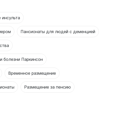
 инсульта
мером
Пансионаты для людей с деменцией
ства
и болезни Паркинсон
Временное размещение
сионаты
Размещение за пенсию