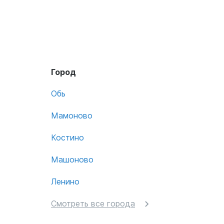
Город
Обь
Мамоново
Костино
Машоново
Ленино
Смотреть все города