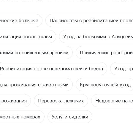
ические больные
Пансионаты с реабилитацией после
илитация после травм
Уход за больными с Альцгей
илыми со сниженным зрением
Психические расстрой
Реабилитация после перелома шейки бедра
Уход пр
для проживания с животными
Круглосуточный уход
проживания
Перевозка лежачих
Недорогие пан
 местных номерах
Услуги сиделки