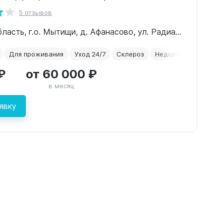
5 отзывов
Московская область, г.о. Мытищи, д. Афанасово, ул. Радиальная 74
Для проживания
Уход 24/7
Склероз
Недорогие
₽
от 60 000 ₽
в месяц
явку