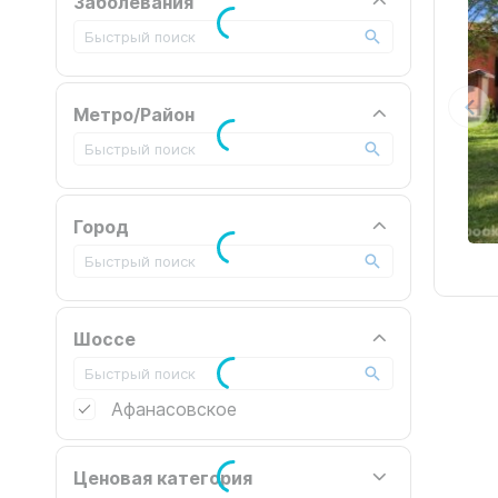
Заболевания
Метро/Район
Город
Шоссе
Афанасовское
Ценовая категория