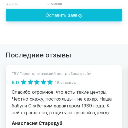
в день
в месяц
Оставить заявку
Последние отзывы
ГБУ Геронтологический центр «Западный»
5.0
19 отзывов
Спасибо огромное, что есть такие центры.
Честно скажу, постояльцы - не сахар. Наша
бабуля С жёстким характером 1939 года. К
ней страшно подходить за грязной одеждой
или сменой постельного белья. Но персонал
Анастасия Стародуб
внимателен, аккуратен, я снимаю шляпу за