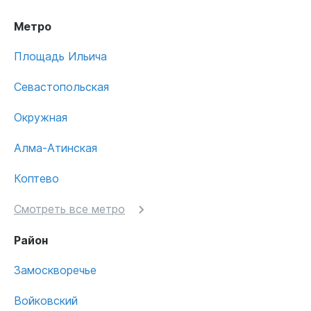
Метро
Площадь Ильича
Севастопольская
Окружная
Алма-Атинская
Коптево
Смотреть все метро
Район
Замоскворечье
Войковский