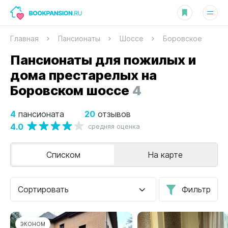
Главная
Пансионаты
Шоссе
Боровское
Пансионаты для пожилых и
дома престарелых на
Боровском шоссе
4
4
20
пансионата
отзывов
4.0
средняя оценка
Списком
На карте
Сортировать
Фильтр
ЭКОНОМ