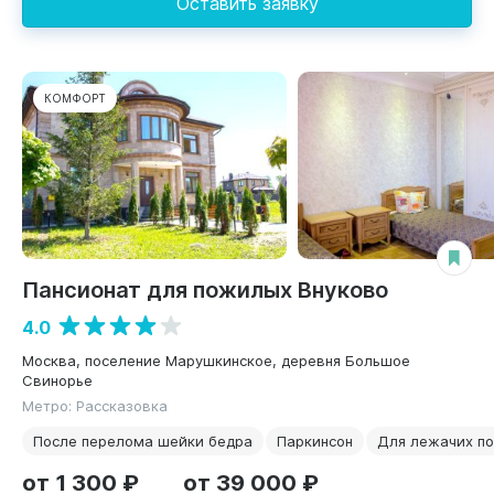
Оставить заявку
КОМФОРТ
Пансионат для пожилых Внуково
4.0
Москва, поселение Марушкинское, деревня Большое
Свинорье
Метро: Рассказовка
После перелома шейки бедра
Паркинсон
Для лежачих п
от 1 300 ₽
от 39 000 ₽