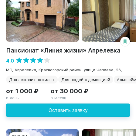
Пансионат «Линия жизни» Апрелевка
4.0
МО, Апрелевка, Красногорский район, улица Чапаева, 26,
Для лежачих пожилых
Для людей с деменцией
Альцгей
от 1 000 ₽
от 30 000 ₽
в день
в месяц
Оставить заявку