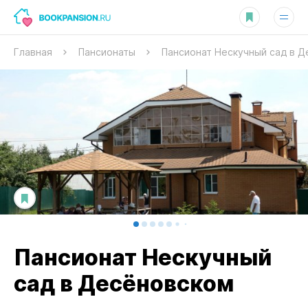
Главная
Пансионаты
Пансионат Нескучный сад в 
Пансионат Нескучный
сад в Десёновском