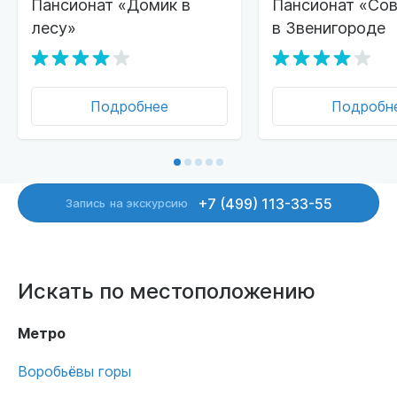
Пансионат «Домик в
Пансионат «Сов
лесу»
в Звенигороде
Подробнее
Подробн
+7 (499) 113-33-55
Запись
на экскурсию
Искать по местоположению
Метро
Воробьёвы горы