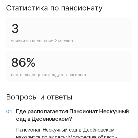
Статистика по пансионату
3
заявки за последние
2 месяца
86%
постояльцев рекомендуют
пансионат
Вопросы и ответы
Где располагается Пансионат Нескучный
сад в Десёновском?
Пансионат Нескучный сад в Десёновском
находится по адресу: Московская область,