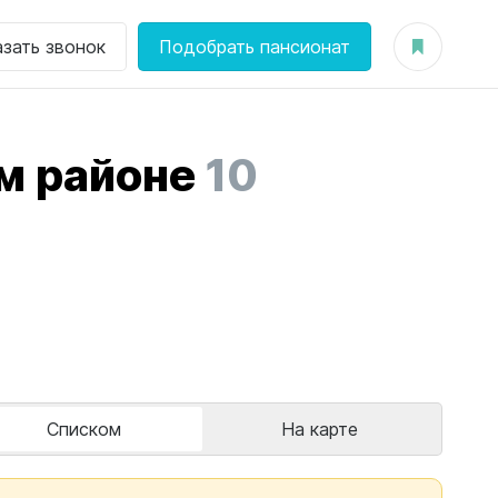
азать звонок
Подобрать пансионат
м районе
10
Списком
На карте