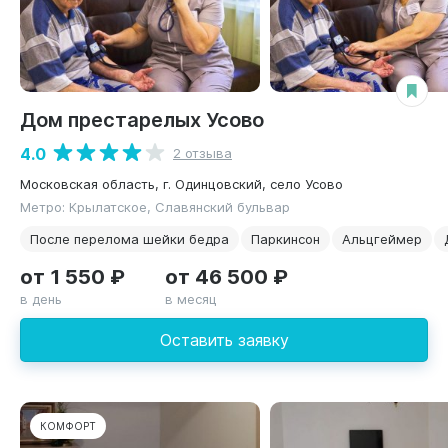
Дом престарелых Усово
4.0
2 отзыва
Московская область, г. Одинцовский, село Усово
Метро: Крылатское, Славянский бульвар
После перелома шейки бедра
Паркинсон
Альцгеймер
от 1 550 ₽
от 46 500 ₽
в день
в месяц
Оставить заявку
КОМФОРТ