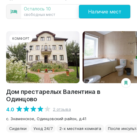
Осталось 10
Наличие мест
свободных мест
КОМФОРТ
Дом престарелых Валентина в
Одинцово
4.0
2 отзыва
с. Знаменское, Одинцовский район, д.41
Сиделки
Уход 24/7
2-х местная комната
После инсульт