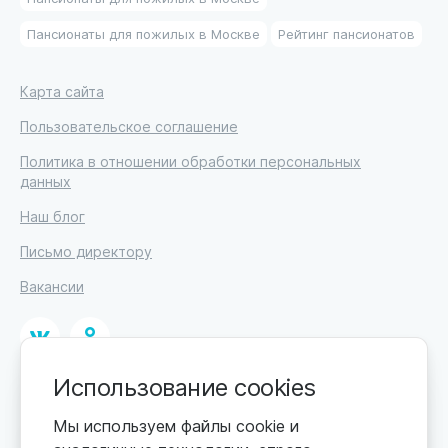
Пансионаты для пожилых в Москве
Рейтинг пансионатов
Карта сайта
Пользовательское соглашение
Политика в отношении обработки персональных
данных
Наш блог
Письмо директору
Вакансии
Использование cookies
© 2026. Москва, ул. Кржижановского, 29, корп. 1.
ИП Высоцкий Дмитрий Петрович, ИНН 233610721148
Мы используем файлы cookie и