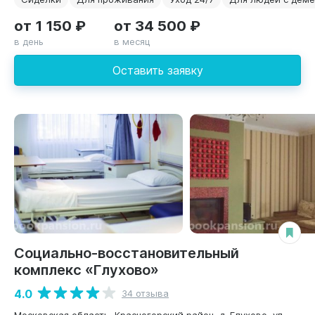
от 1 150 ₽
от 34 500 ₽
в день
в месяц
Оставить заявку
Социально-восстановительный
комплекс «Глухово»
4.0
34 отзыва
Московская область, Красногорский район, д. Глухово, ул.