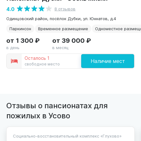
4.0
8 отзывов
Одинцовский район, посёлок Дубки, ул. Юннатов, д.4
Паркинсон
Временное размещение
Одноместное размещ
от 1 300 ₽
от 39 000 ₽
в день
в месяц
Осталось 1
Наличие мест
свободное место
Отзывы о пансионатах для
пожилых в Усово
Социально-восстановительный комплекс «Глухово»