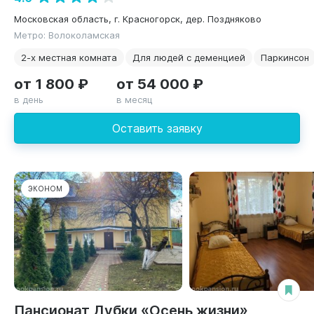
Московская область, г. Красногорск, дер. Поздняково
Метро: Волоколамская
2-х местная комната
Для людей с деменцией
Паркинсон
от 1 800 ₽
от 54 000 ₽
в день
в месяц
Оставить заявку
ЭКОНОМ
Пансионат Дубки «Осень жизни»