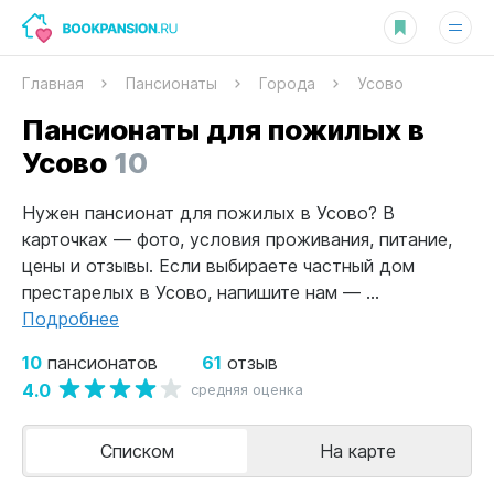
Главная
Пансионаты
Города
Усово
Пансионаты для пожилых в
Усово
10
Нужен пансионат для пожилых в Усово? В
карточках — фото, условия проживания, питание,
цены и отзывы. Если выбираете частный дом
престарелых в Усово, напишите нам — ...
Подробнее
10
61
пансионатов
отзыв
4.0
средняя оценка
Списком
На карте