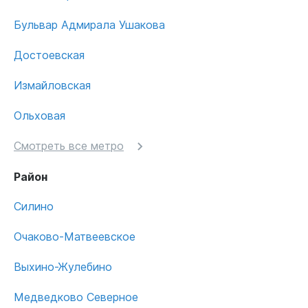
Бульвар Адмирала Ушакова
Достоевская
Измайловская
Ольховая
Смотреть все метро
Район
Силино
Очаково-Матвеевское
Выхино-Жулебино
Медведково Северное