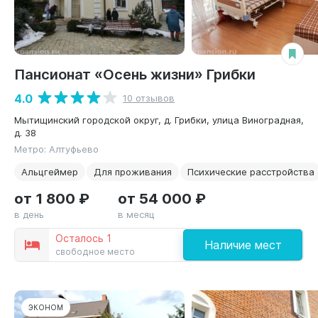
Пансионат «Осень жизни» Грибки
4.0
10 отзывов
Мытищинский городской округ, д. Грибки, улица Виноградная,
д. 38
Метро: Алтуфьево
Альцгеймер
Для проживания
Психические расстройства
от 1 800 ₽
от 54 000 ₽
в день
в месяц
Осталось 1
Наличие мест
свободное место
ЭКОНОМ