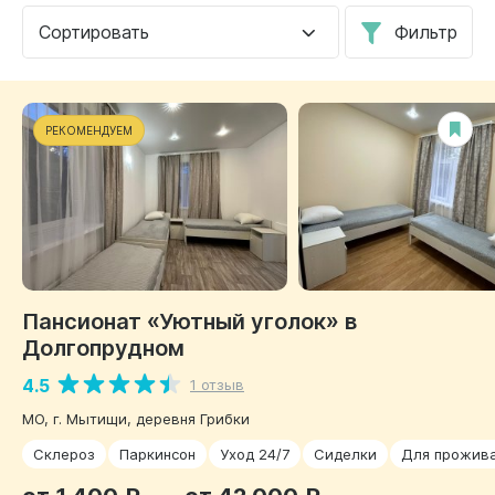
Сортировать
Фильтр
РЕКОМЕНДУЕМ
Пансионат «Уютный уголок» в
Долгопрудном
4.5
1 отзыв
МО, г. Мытищи, деревня Грибки
Склероз
Паркинсон
Уход 24/7
Сиделки
Для прожив
от 1 400 ₽
от 42 000 ₽