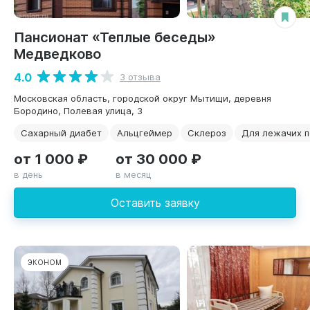
Пансионат «Теплые беседы»
Медведково
4.0
3 отзыва
Московская область, городской округ Мытищи, деревня
Бородино, Полевая улица, 3
Сахарный диабет
Альцгеймер
Склероз
Для лежачих 
от 1 000 ₽
от 30 000 ₽
в день
в месяц
Оставить заявку
ЭКОНОМ