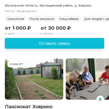
Московская область, Мытищинский район, д. Ховрино
Метро: Медведково
Онкология
После инсульта
Альцгеймер
Для людей с д
от 1 000 ₽
от 30 000 ₽
в день
в месяц
Оставить заявку
КОМФОРТ
Пансионат Ховрино