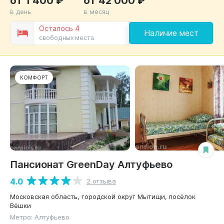
в день
в месяц
Осталось 4
Наличие мест
свободных места
КОМФОРТ
Пансионат GreenDay Алтуфьево
4.0
2 отзыва
Московская область, городской округ Мытищи, посёлок
Вёшки
Метро: Алтуфьево