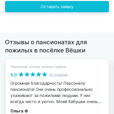
Оставить заявку
Отзывы о пансионатах для
пожилых в посёлке Вёшки
Пансионат «Осень жизни» Грибки
5.0
10 отзывов
Огромная благодарность! Персоналу
пансионата! Они очень профессионально
ухаживают за пожилыми людьми. У них
всегда чисто и уютно. Моей бабушки очень
нравится . Огромное спасибо руководителю
Ольга Ф
пансионат Андрею Александровичу.