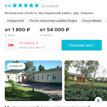
5.0
18 отзывов
Московская область, Мытищинский район, дер. Ховрино
Недорогие
После перелома шейки бедра
Альцгеймер
от 1 800 ₽
от 54 000 ₽
в день
в месяц
Осталось 4
Наличие мест
свободных места
КОМФОРТ