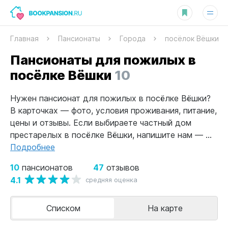
Главная
Пансионаты
Города
посёлок Вёшки
Пансионаты для пожилых в
посёлке Вёшки
10
Нужен пансионат для пожилых в посёлке Вёшки?
В карточках — фото, условия проживания, питание,
цены и отзывы. Если выбираете частный дом
престарелых в посёлке Вёшки, напишите нам — ...
Подробнее
10
47
пансионатов
отзывов
4.1
средняя оценка
Списком
На карте