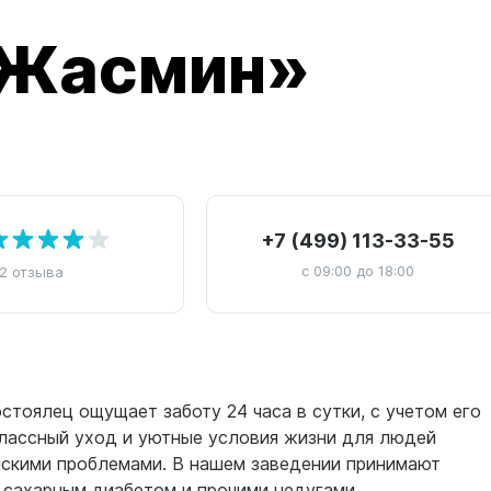
«Жасмин»
+7 (499) 113-33-55
с 09:00 до 18:00
2 отзыва
тоялец ощущает заботу 24 часа в сутки, с учетом его
лассный уход и уютные условия жизни для людей
нскими проблемами. В нашем заведении принимают
 сахарным диабетом и прочими недугами.