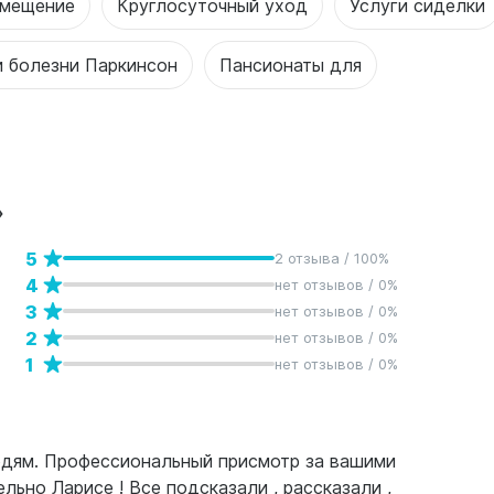
змещение
Круглосуточный уход
Услуги сиделки
и болезни Паркинсон
Пансионаты для
»
5
2 отзыва / 100%
4
нет отзывов / 0%
3
нет отзывов / 0%
2
нет отзывов / 0%
1
нет отзывов / 0%
юдям. Профессиональный присмотр за вашими
льно Ларисе ! Все подсказали , рассказали ,