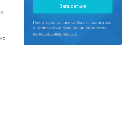
Записаться
ие
При отправке заявки Вы соглашаетесь
с
Политикой в отношении обработки
персональных данных
рно