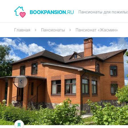
Пансионаты для пожилы
Главная
Пансионаты
Пансионат «Жасмин»