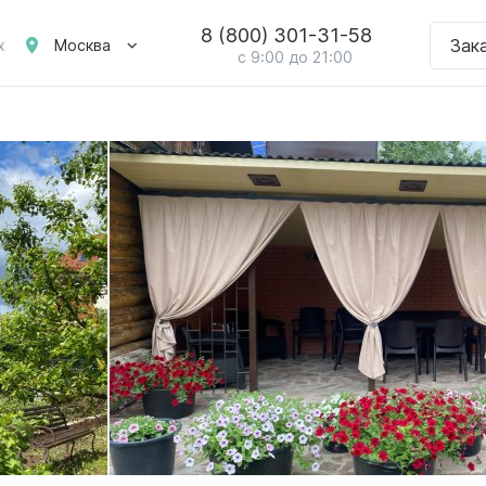
8 (800) 301-31-58
Зак
Москва
х
с 9:00 до 21:00