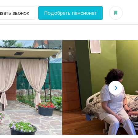
азать звонок
Подобрать пансионат