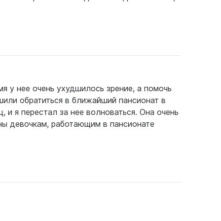
я у нее очень ухудшилось зрение, а помочь
ешили обратиться в ближайший пансионат в
 и я перестал за нее волноваться. Она очень
рны девочкам, работающим в пансионате