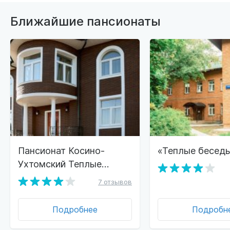
Ближайшие пансионаты
Пансионат Косино-
«Теплые бесед
Ухтомский Теплые
Беседы
7 отзывов
Подробнее
Подробн