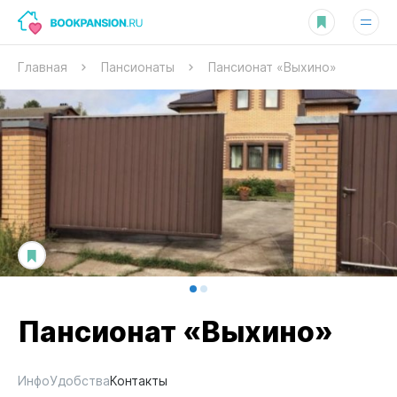
Главная
Пансионаты
Пансионат «Выхино»
Пансионат «Выхино»
Инфо
Удобства
Контакты