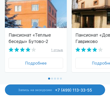
Пансионат «Теплые
Пансионат «Дов
беседы» Бутово-2
Гавриково
1 отзыв
Подробнее
Подробн
+7 (499) 113-33-55
Запись
на экскурсию