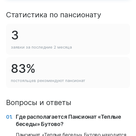
Статистика по пансионату
3
заявки за последние
2 месяца
83%
постояльцев рекомендуют
пансионат
Вопросы и ответы
Где располагается Пансионат «Теплые
беседы» Бутово?
Пансионат «Теплые беседы» Бутово находится