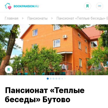
Главная
Пансионаты
Пансионат «Теплые беседы» 
Пансионат «Теплые
беседы» Бутово