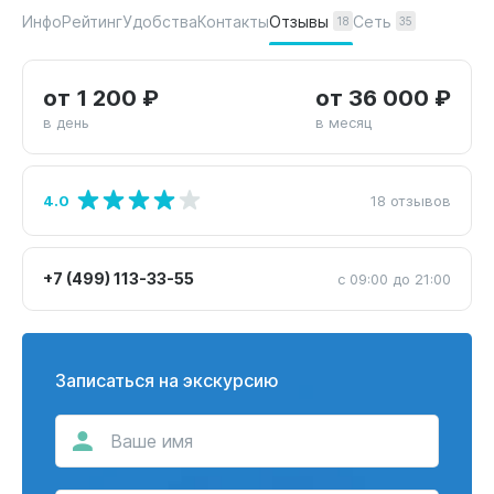
Отзывы
Сеть
Инфо
Рейтинг
Удобства
Контакты
18
35
от 1 200 ₽
от 36 000 ₽
в день
в месяц
4.0
18 отзывов
+7 (499) 113-33-55
с 09:00 до 21:00
Записаться на экскурсию