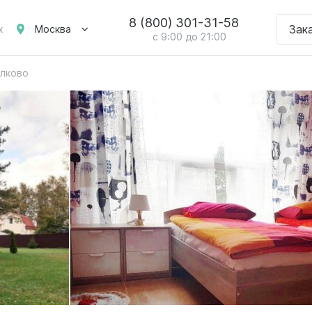
8 (800) 301-31-58
Зак
Москва
х
с 9:00 до 21:00
лково