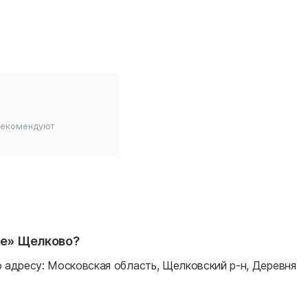
рекомендуют
ие» Щелково?
адресу: Московская область, Щелковский р-н, Деревня