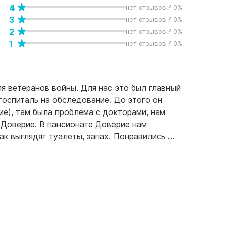
4
нет отзывов / 0%
3
нет отзывов / 0%
2
нет отзывов / 0%
1
нет отзывов / 0%
ля ветеранов войны. Для нас это был главный
госпиталь на обследование. До этого он
ие), там была проблема с докторами, нам
 Доверие. В пансионате Доверие нам
к выглядят туалеты, запах. Понравились ...