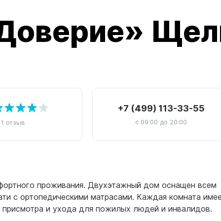
«Доверие» Щел
+7 (499) 113-33-55
с 09:00 до 20:00
1 отзыв
фортного проживания. Двухэтажный дом оснащен всем
ати с ортопедическими матрасами. Каждая комната име
о присмотра и ухода для пожилых людей и инвалидов.