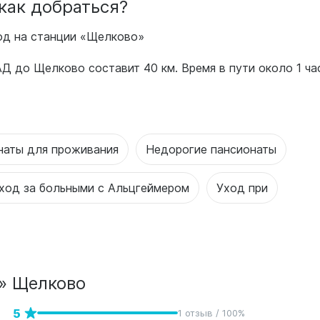
как добраться?
ход на станции «Щелково»
 до Щелково составит 40 км. Время в пути около 1 ча
наты для проживания
Недорогие пансионаты
ход за больными с Альцгеймером
Уход при
» Щелково
5
1 отзыв / 100%