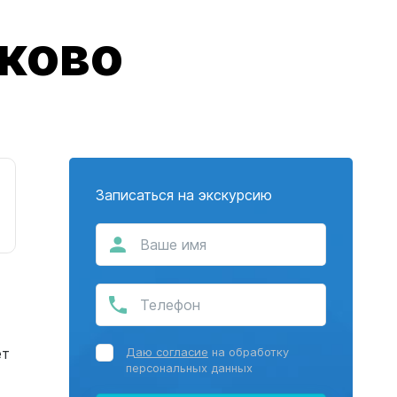
ково
Записаться на экскурсию
ет
Даю согласие
на обработку
персональных данных