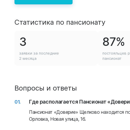
Статистика по пансионату
3
87%
заявки за последние
постояльцев 
2 месяца
пансионат
Вопросы и ответы
Где располагается Пансионат «Довер
Пансионат «Доверие» Щелково находится по 
Орловка, Новая улица, 16.