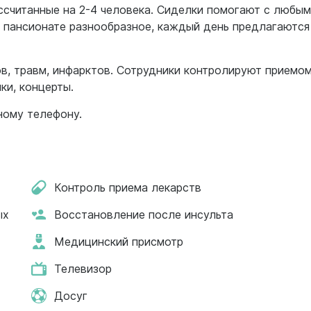
считанные на 2-4 человека. Сиделки помогают с любы
в пансионате разнообразное, каждый день предлагаются
в, травм, инфарктов. Сотрудники контролируют приемо
ки, концерты.
ному телефону.
Контроль приема лекарств
ых
Восстановление после инсульта
Медицинский присмотр
Телевизор
Досуг