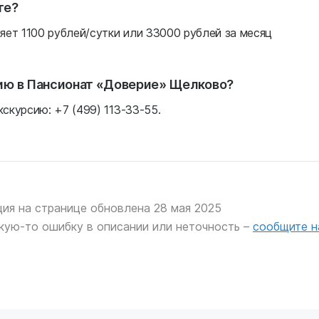
те?
ет 1100 рублей/сутки или 33000 рублей за месяц
сию в Пансионат «Доверие» Щелково?
скурсию: +7 (499) 113-33-55.
ия на странице обновлена 28 мая 2025
кую-то ошибку в описании или неточность –
сообщите н