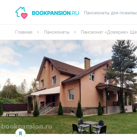
Пансионаты для пожилы
Главная
Пансионаты
Пансионат «Доверие» Ще