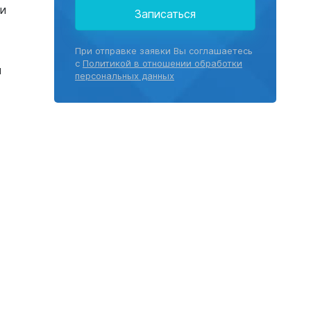
ми
Записаться
При отправке заявки Вы соглашаетесь
с
Политикой в отношении обработки
м
персональных данных