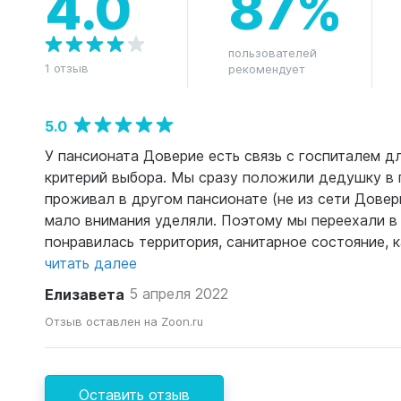
4.0
87%
пользователей
1 отзыв
рекомендует
5.0
У пансионата Доверие есть связь с госпиталем д
критерий выбора. Мы сразу положили дедушку в 
проживал в другом пансионате (не из сети Довер
мало внимания уделяли. Поэтому мы переехали в
понравилась территория, санитарное состояние, ка
читать далее
Елизавета
5 апреля 2022
Отзыв оставлен на Zoon.ru
Оставить отзыв