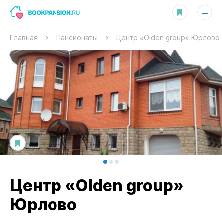
Главная
Пансионаты
Центр «Olden group» Юрлово
Центр «Olden group»
Юрлово