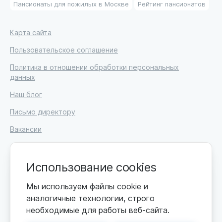
Пансионаты для пожилых в Москве
Рейтинг пансионатов
Карта сайта
Пользовательское соглашение
Политика в отношении обработки персональных
данных
Наш блог
Письмо директору
Вакансии
Использование cookies
© 2026. Москва, ул. Кржижановского, 29, корп. 1.
Мы используем файлы cookie и
ИП Высоцкий Дмитрий Петрович, ИНН 233610721148
аналогичные технологии, строго
необходимые для работы веб-сайта.
0+
Цены обновляются по мере поступления новой