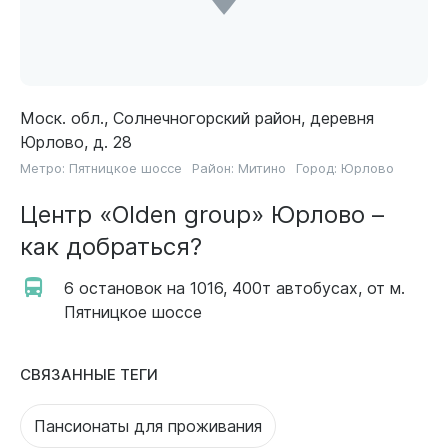
Моск. обл., Солнечногорский район, деревня
Юрлово, д. 28
Метро:
Пятницкое шоссе
Район:
Митино
Город:
Юрлово
Центр «Olden group» Юрлово –
как добраться?
6 остановок на 1016, 400т автобусах, от м.
Пятницкое шоссе
СВЯЗАННЫЕ ТЕГИ
Пансионаты для проживания