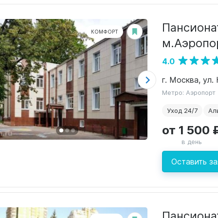
Пансиона
КОМФОРТ
м.Аэропо
4.0
г. Москва, ул.
Метро: Аэропорт
Уход 24/7
Ал
от 1 500 
в день
Оставить за
Пансиона