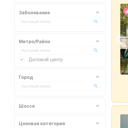
Заболевания
Метро/Район
Деловой центр
Город
Шоссе
Ценовая категория