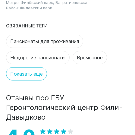
Метро:
Филёвский парк
,
Багратионовская
Район:
Филёвский парк
СВЯЗАННЫЕ ТЕГИ
Пансионаты для проживания
Недорогие пансионаты
Временное
Показать ещё
Отзывы про ГБУ
Геронтологический центр Фили-
Давыдково
4.0