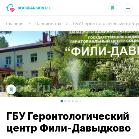
Главная
Пансионаты
ГБУ Геронтологический цент
ГБУ Геронтологический
центр Фили-Давыдково