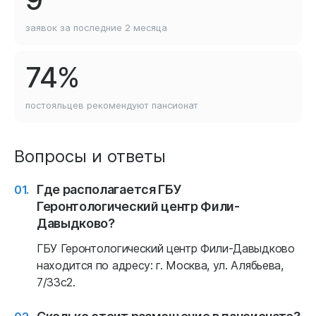
заявок за последние
2 месяца
74%
постояльцев рекомендуют
пансионат
Вопросы и ответы
Где располагается ГБУ
Геронтологический центр Фили-
Давыдково?
ГБУ Геронтологический центр Фили-Давыдково
находится по адресу: г. Москва, ул. Алябьева,
7/33с2.
Сколько стоит размещение в пансионате?