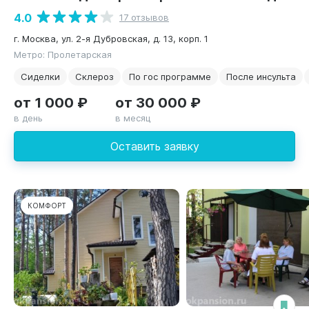
4.0
17 отзывов
г. Москва, ул. 2-я Дубровская, д. 13, корп. 1
Метро: Пролетарская
Сиделки
Склероз
По гос программе
После инсульта
от 1 000 ₽
от 30 000 ₽
в день
в месяц
Оставить заявку
КОМФОРТ