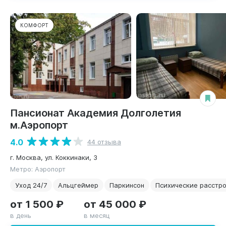
КОМФОРТ
Пансионат Академия Долголетия
м.Аэропорт
4.0
44 отзыва
г. Москва, ул. Коккинаки, 3
Метро: Аэропорт
Уход 24/7
Альцгеймер
Паркинсон
Психические расстр
от 1 500 ₽
от 45 000 ₽
в день
в месяц