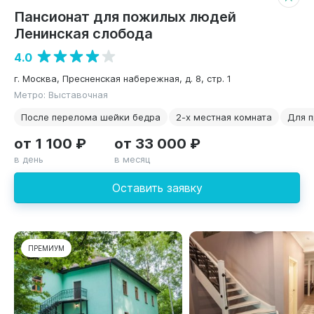
Пансионат для пожилых людей
Ленинская слобода
4.0
г. Москва, Пресненская набережная, д. 8, стр. 1
Метро: Выставочная
После перелома шейки бедра
2-х местная комната
Для 
от 1 100 ₽
от 33 000 ₽
в день
в месяц
Оставить заявку
ПРЕМИУМ