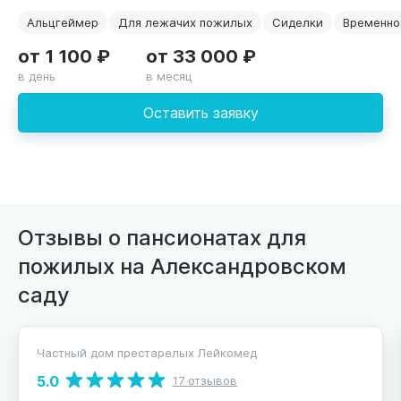
Альцгеймер
Для лежачих пожилых
Сиделки
Временно
от 1 100 ₽
от 33 000 ₽
в день
в месяц
Оставить заявку
Отзывы о пансионатах для
пожилых на Александровском
саду
Частный дом престарелых Лейкомед
5.0
17 отзывов