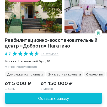
Реабилитационно-восстановительный
центр «Доброта» Нагатино
4.7
15 отзывов
Москва, Нагатинский бул., 10
Метро: Коломенская
Для лежачих пожилых
2-х местная комната
Онкология
от 5 000 ₽
от 150 000 ₽
в день
в месяц
Оставить заявку