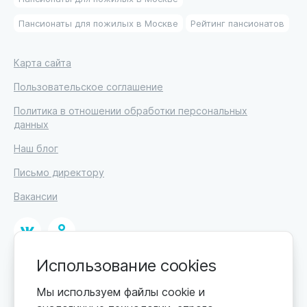
Пансионаты для пожилых в Москве
Рейтинг пансионатов
Карта сайта
Пользовательское соглашение
Политика в отношении обработки персональных
данных
Наш блог
Письмо директору
Вакансии
Использование cookies
© 2026. Москва, ул. Кржижановского, 29, корп. 1.
ИП Высоцкий Дмитрий Петрович, ИНН 233610721148
Мы используем файлы cookie и