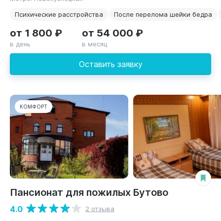
Психические расстройства
После перелома шейки бедра
от 1 800 ₽
от 54 000 ₽
в день
в месяц
Оставить заявку
КОМФОРТ
Пансионат для пожилых Бутово
4.0
2 отзыва