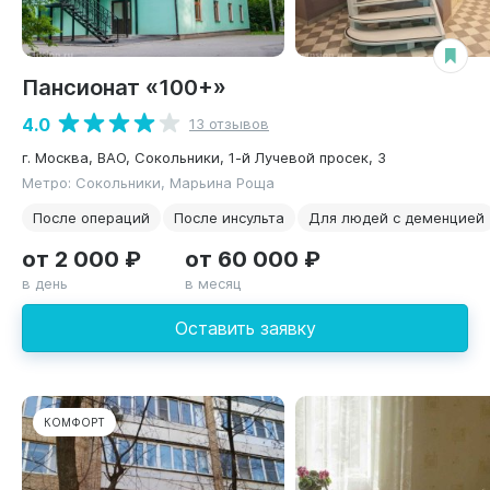
Пансионат «100+»
4.0
13 отзывов
г. Москва, ВАО, Сокольники, 1-й Лучевой просек, 3
Метро: Сокольники, Марьина Роща
После операций
После инсульта
Для людей с деменцией
от 2 000 ₽
от 60 000 ₽
в день
в месяц
Оставить заявку
КОМФОРТ