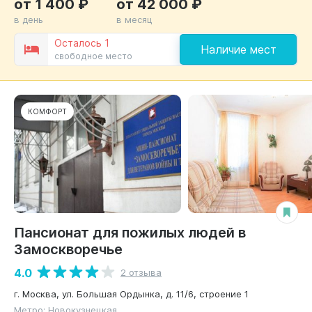
от 1 400 ₽
от 42 000 ₽
в день
в месяц
Осталось 1
Наличие мест
свободное место
КОМФОРТ
Пансионат для пожилых людей в
Замоскворечье
4.0
2 отзыва
г. Москва, ул. Большая Ордынка, д. 11/6, строение 1
Метро: Новокузнецкая