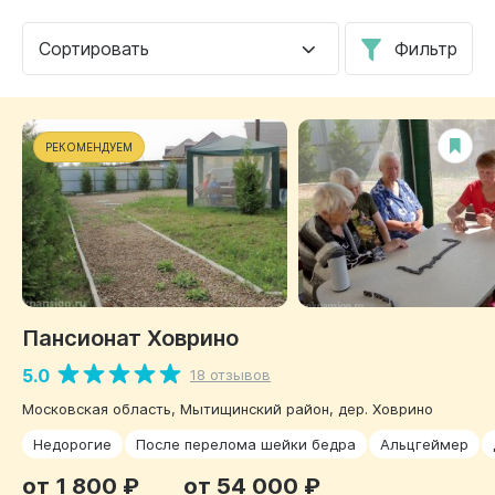
Сортировать
Фильтр
РЕКОМЕНДУЕМ
Пансионат Ховрино
5.0
18 отзывов
Московская область, Мытищинский район, дер. Ховрино
Недорогие
После перелома шейки бедра
Альцгеймер
от 1 800 ₽
от 54 000 ₽