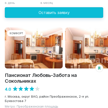
в день
в месяц
Оставить заявку
КОМФОРТ
Пансионат Любовь-Забота на
Сокольниках
4.0
г. Москва, округ ВАО, район Преображенское, 2-я ул.
Бухвостова 7
Метро: Преображенская площадь