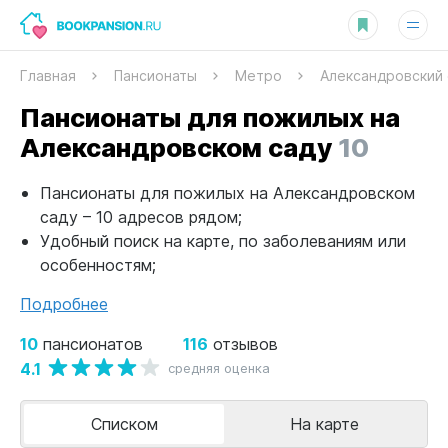
Главная
Пансионаты
Метро
Александровский 
Пансионаты для пожилых на
Александровском саду
10
Пансионаты для пожилых на Александровском
саду – 10 адресов рядом;
Удобный поиск на карте, по заболеваниям или
особенностям;
Подробнее
10
116
пансионатов
отзывов
4.1
средняя оценка
Списком
На карте