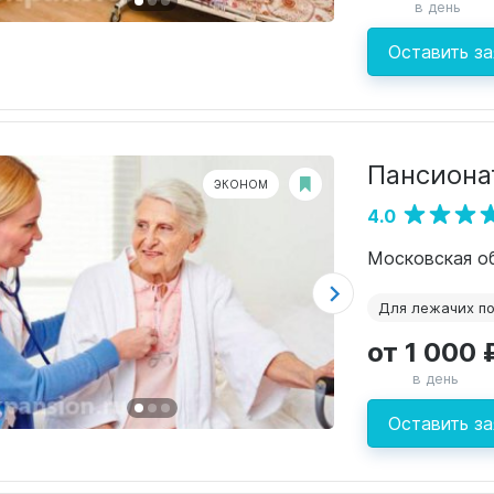
в день
Оставить за
Пансиона
ЭКОНОМ
4.0
Московская обл
Для лежачих п
от 1 000 
в день
Оставить за