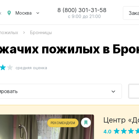
8 (800) 301-31-58
Зак
Москва
х
с 9:00 до 21:00
 пожилых
Бронницы
жачих пожилых в Бро
средняя оценка
ировать
Центр «Д
РЕКОМЕНДУЕМ
4.0