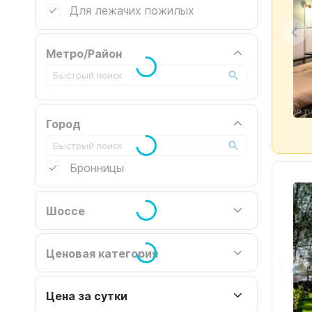
Для лежачих пожилых
Метро/Район
Город
Бронницы
Шоссе
Ценовая категория
Цена за сутки