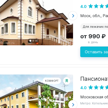
4.0
Моск, обл., Р
Для лежачих п
от 990 ₽
в день
Оставить за
Пансиона
КОМФОРТ
4.0
Метро: Котельни