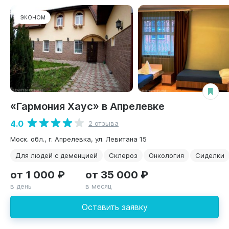
ЭКОНОМ
«Гармония Хаус» в Апрелевке
4.0
2 отзыва
Моск. обл., г. Апрелевка, ул. Левитана 15
Для людей с деменцией
Склероз
Онкология
Сиделки
от 1 000 ₽
от 35 000 ₽
в день
в месяц
Оставить заявку