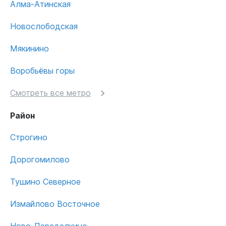
Алма-Атинская
Новослободская
Мякинино
Воробьёвы горы
Смотреть все метро
Район
Строгино
Дорогомилово
Тушино Северное
Измайлово Восточное
Ново-Переделкино