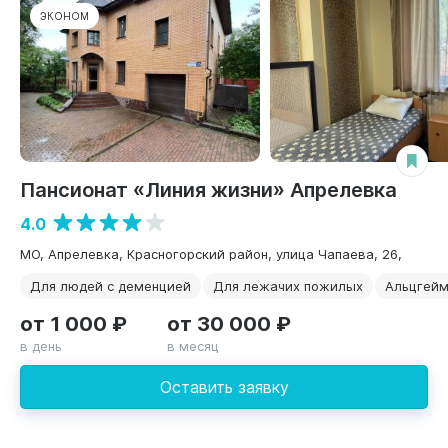
ЭКОНОМ
Пансионат «Линия жизни» Апрелевка
4.0
МО, Апрелевка, Красногорский район, улица Чапаева, 26,
Для людей с деменцией
Для лежачих пожилых
Альцгей
от 1 000 ₽
от 30 000 ₽
в день
в месяц
Оставить заявку