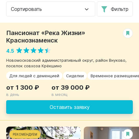
Сортировать
Фильтр
Пансионат «Река Жизни»
РЕКОМЕНДУЕМ
Краснознаменск
4.5
Новомосковский административный округ, район Внуково,
поселок совхоза Крёкшино
Для людей с деменцией
Сиделки
Временное размещени
от 1 300 ₽
от 39 000 ₽
в день
в месяц
Оставить заявку
РЕКОМЕНДУЕМ