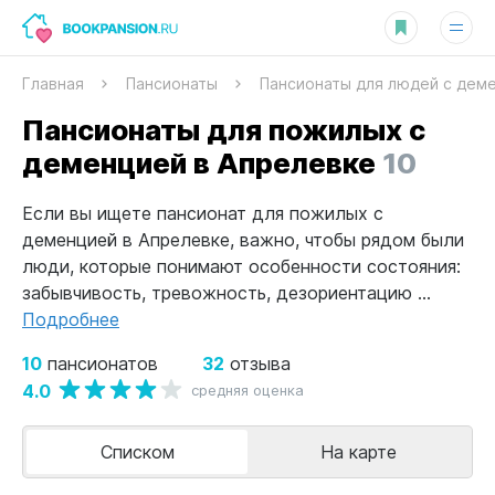
Главная
Пансионаты
Пансионаты для людей с дем
Пансионаты для пожилых с
деменцией в Апрелевке
10
Если вы ищете пансионат для пожилых с
деменцией в Апрелевке, важно, чтобы рядом были
люди, которые понимают особенности состояния:
забывчивость, тревожность, дезориентацию ...
Подробнее
10
32
пансионатов
отзыва
4.0
средняя оценка
Списком
На карте