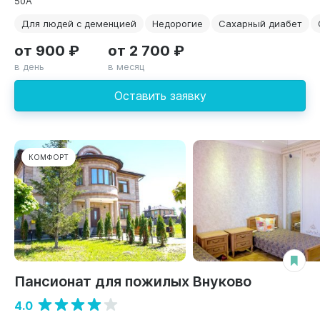
50А
Для людей с деменцией
Недорогие
Сахарный диабет
от 900 ₽
от 2 700 ₽
в день
в месяц
Оставить заявку
КОМФОРТ
Пансионат для пожилых Внуково
4.0