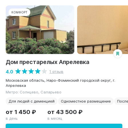
КОМФОРТ
Дом престарелых Апрелевка
4.0
1 отзыв
Московская область, Наро-Фоминский городской округ, г.
Апрелевка
Метро: Солнцево, Саларьево
Для людей с деменцией
Одноместное размещение
После
от 1 450 ₽
от 43 500 ₽
в день
в месяц