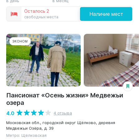
в день
в месяц
Осталось 2
Наличие мест
свободных места
ЭКОНОМ
Пансионат «Осень жизни» Медвежьи
озера
4.0
4 отзыва
Московская обл., городской округ Щёлково, деревня
Медвежьи Озёра, д. 39
Метро: Щёлковская