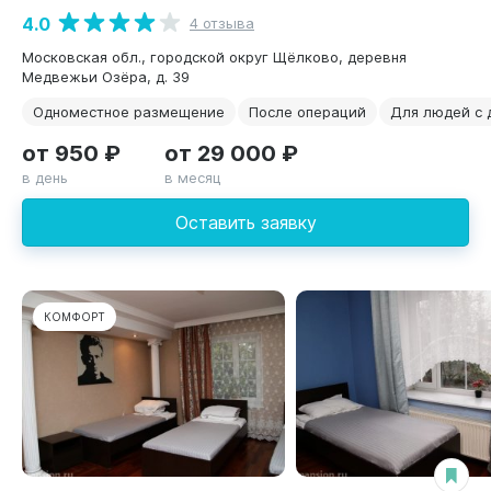
4.0
4 отзыва
Московская обл., городской округ Щёлково, деревня
Медвежьи Озёра, д. 39
Одноместное размещение
После операций
Для людей с 
от 950 ₽
от 29 000 ₽
в день
в месяц
Оставить заявку
КОМФОРТ