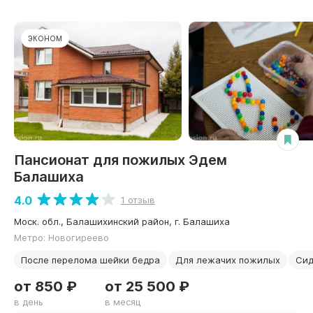
ЭКОНОМ
Пансионат для пожилых Эдем
Балашиха
4.0
1 отзыв
Моск. обл., Балашихинский район, г. Балашиха
Метро: Новогиреево
После перелома шейки бедра
Для лежачих пожилых
Сид
от 850 ₽
от 25 500 ₽
в день
в месяц