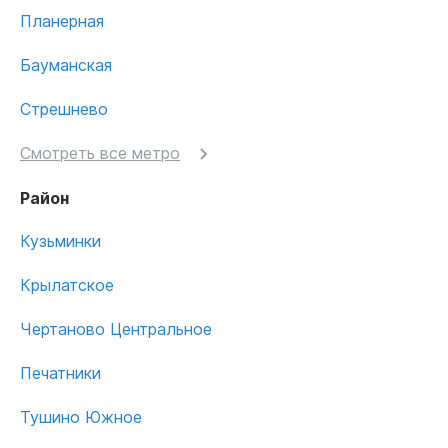
Планерная
Бауманская
Стрешнево
Смотреть все метро
Район
Кузьминки
Крылатское
Чертаново Центральное
Печатники
Тушино Южное