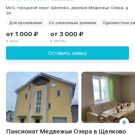
МоО, городской округ Щёлково, деревня Медвежьи Озёра, д.
39
Для проживания
Со сниженным зрением
Одноместное р
от 1 000 ₽
от 3 000 ₽
в день
в месяц
Оставить заявку
Пансионат Медвежьи Озера в Щелково