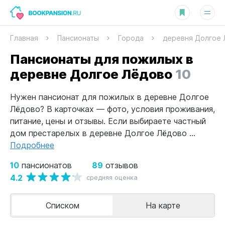
Главная
Пансионаты
Города
деревня Долгое
Пансионаты для пожилых в
деревне Долгое Лёдово
10
Нужен пансионат для пожилых в деревне Долгое
Лёдово? В карточках — фото, условия проживания,
питание, цены и отзывы. Если выбираете частный
дом престарелых в деревне Долгое Лёдово ...
Подробнее
10
89
пансионатов
отзывов
4.2
средняя оценка
Списком
На карте