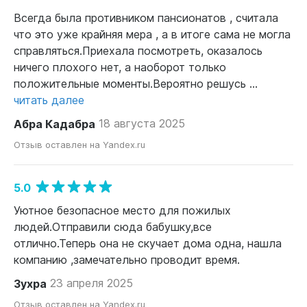
Всегда была противником пансионатов , считала
что это уже крайняя мера , а в итоге сама не могла
справляться.Приехала посмотреть, оказалось
ничего плохого нет, а наоборот только
положительные моменты.Вероятно решусь ...
читать далее
Абра Кадабра
18 августа 2025
Отзыв оставлен на Yandex.ru
5.0
Уютное безопасное место для пожилых
людей.Отправили сюда бабушку,все
отлично.Теперь она не скучает дома одна, нашла
компанию ,замечательно проводит время.
Зухра
23 апреля 2025
Отзыв оставлен на Yandex.ru