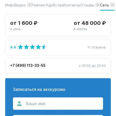
Видео
Отзывы
Сеть
Инфо
Рейтинг
Удобства
Контакты
3
11
11
от 1 600 ₽
от 48 000 ₽
в день
в месяц
4.6
11 отзывов
+7 (499) 113-33-55
с 09:00 до 20:00
Записаться на экскурсию