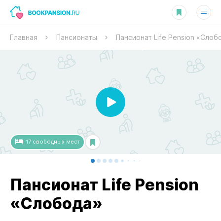
Главная
Пансионаты
Пансионат Life Pension «Слоб
17
свободных
мест
Пансионат Life Pension
«Слобода»