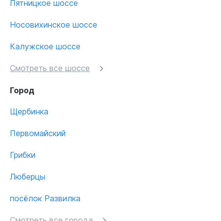
Пятницкое шоссе
Носовихинское шоссе
Калужское шоссе
Смотреть все шоссе
Город
Щербинка
Первомайский
Грибки
Люберцы
посёлок Развилка
Смотреть все города