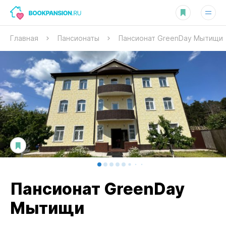
Главная
Пансионаты
Пансионат GreenDay Мытищи
Пансионат GreenDay
Мытищи