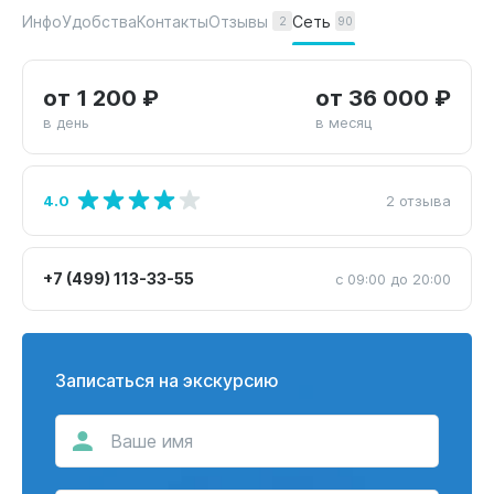
Отзывы
Сеть
Инфо
Удобства
Контакты
2
90
от 1 200 ₽
от 36 000 ₽
в день
в месяц
4.0
2 отзыва
+7 (499) 113-33-55
с 09:00 до 20:00
Записаться на экскурсию