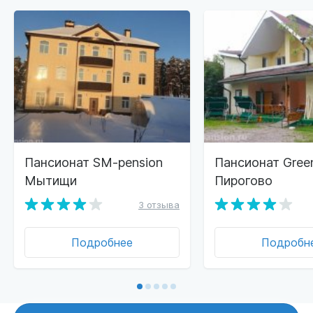
Пансионат SM-pension
Пансионат Gree
Мытищи
Пирогово
3 отзыва
Подробнее
Подробн