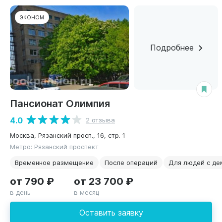
ЭКОНОМ
Подробнее
Пансионат Олимпия
4.0
2 отзыва
Москва, Рязанский просп., 16, стр. 1
Метро: Рязанский проспект
Временное размещение
После операций
Для людей с де
от 790 ₽
от 23 700 ₽
в день
в месяц
Оставить заявку