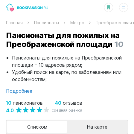
Главная
Пансионаты
Метро
Преображенская 
Пансионаты для пожилых на
Преображенской площади
10
Пансионаты для пожилых на Преображенской
площади – 10 адресов рядом;
Удобный поиск на карте, по заболеваниям или
особенностям;
Подробнее
10
40
пансионатов
отзывов
4.0
средняя оценка
Списком
На карте