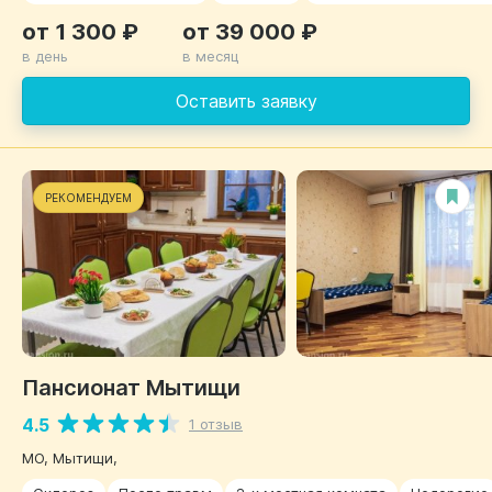
от 1 300 ₽
от 39 000 ₽
в день
в месяц
Оставить заявку
РЕКОМЕНДУЕМ
Пансионат Мытищи
4.5
1 отзыв
МО, Мытищи,