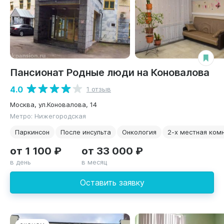
Пансионат Родные люди на Коновалова
4.0
1 отзыв
Москва, ул.Коновалова, 14
Метро: Нижегородская
Паркинсон
После инсульта
Онкология
2-х местная ком
от 1 100 ₽
от 33 000 ₽
в день
в месяц
Оставить заявку