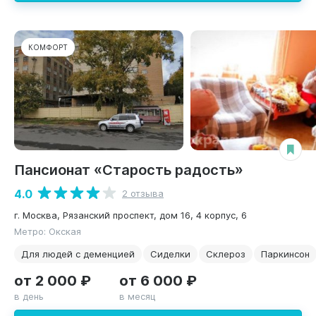
КОМФОРТ
Пансионат «Старость радость»
4.0
2 отзыва
г. Москва, Рязанский проспект, дом 16, 4 корпус, 6
Метро: Окская
Для людей с деменцией
Сиделки
Склероз
Паркинсон
от 2 000 ₽
от 6 000 ₽
в день
в месяц