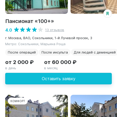
Пансионат «100+»
4.0
13 отзывов
г. Москва, ВАО, Сокольники, 1-й Лучевой просек, 3
Метро: Сокольники, Марьина Роща
После операций
После инсульта
Для людей с деменцией
от 2 000 ₽
от 60 000 ₽
в день
в месяц
Оставить заявку
КОМФОРТ