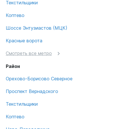
Текстильщики
Коптево
Шоссе Энтузиастов (МЦК)
Красные ворота
Смотреть все метро
Район
Орехово-Борисово Северное
Проспект Вернадского
Текстильщики
Коптево