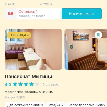
в день
в месяц
Осталось 1
Наличие мест
свободное место
РЕКОМЕНДУЕМ
Пансионат Мытищи
4.0
10 отзывов
Московская область, Мытищи,
Метро: ВДНХ
Для лежачих пожилых
Уход 24/7
После перелома шейки 