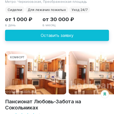
Метро: Черкизовская, Преображенская площадь
Сиделки
Для лежачих пожилых
Уход 24/7
от 1 000 ₽
от 30 000 ₽
в день
в месяц
Оставить заявку
КОМФОРТ
Пансионат Любовь-Забота на
Сокольниках