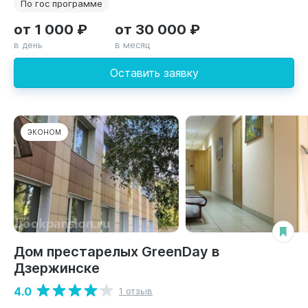
По гос программе
от 1 000 ₽
от 30 000 ₽
в день
в месяц
Оставить заявку
ЭКОНОМ
Дом престарелых GreenDay в
Дзержинске
4.0
1 отзыв