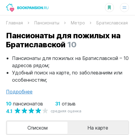
Главная
Пансионаты
Метро
Братиславская
Пансионаты для пожилых на
Братиславской
10
Пансионаты для пожилых на Братиславской – 10
адресов рядом;
Удобный поиск на карте, по заболеваниям или
особенностям;
Подробнее
10
31
пансионатов
отзыв
4.1
средняя оценка
Списком
На карте