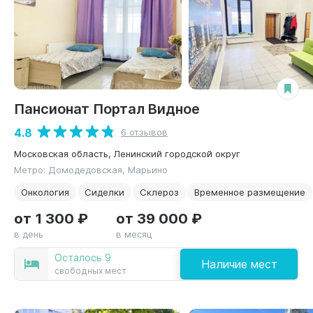
Пансионат Портал Видное
4.8
6 отзывов
Московская область, Ленинский городской округ
Метро: Домодедовская, Марьино
Онкология
Сиделки
Склероз
Временное размещение
от 1 300 ₽
от 39 000 ₽
в день
в месяц
Осталось 9
Наличие мест
свободных мест