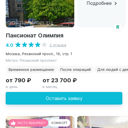
Подробнее
Пансионат Олимпия
4.0
2 отзыва
Москва, Рязанский просп., 16, стр. 1
Метро: Рязанский проспект
Временное размещение
После операций
Для людей с де
от 790 ₽
от 23 700 ₽
в день
в месяц
Оставить заявку
ЧАСТО ВЫБИРАЮТ
КОМФОРТ