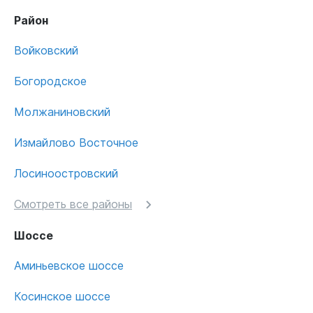
Район
Войковский
Богородское
Молжаниновский
Измайлово Восточное
Лосиноостровский
Смотреть все районы
Шоссе
Аминьевское шоссе
Косинское шоссе