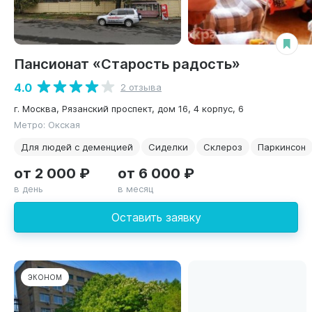
Пансионат «Старость радость»
4.0
2 отзыва
г. Москва, Рязанский проспект, дом 16, 4 корпус, 6
Метро: Окская
Для людей с деменцией
Сиделки
Склероз
Паркинсон
от 2 000 ₽
от 6 000 ₽
в день
в месяц
Оставить заявку
ЭКОНОМ