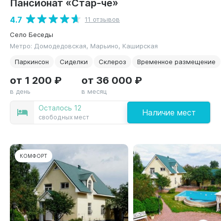
Пансионат «Стар-че»
4.7
11 отзывов
Село Беседы
Метро: Домодедовская, Марьино, Каширская
Паркинсон
Сиделки
Склероз
Временное размещение
от 1 200 ₽
от 36 000 ₽
в день
в месяц
Осталось 12
Наличие мест
свободных мест
КОМФОРТ