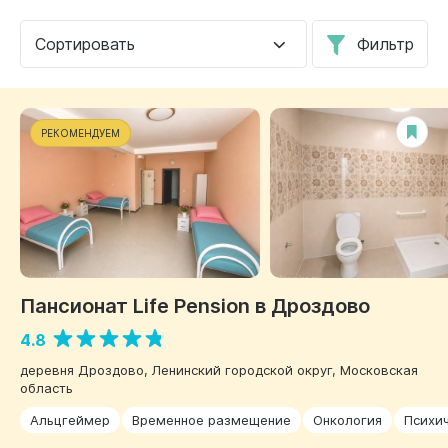
Сортировать
Фильтр
РЕКОМЕНДУЕМ
Пансионат Life Pension в Дроздово
4.8
деревня Дроздово, Ленинский городской округ, Московская
область
Альцгеймер
Временное размещение
Онкология
Психи