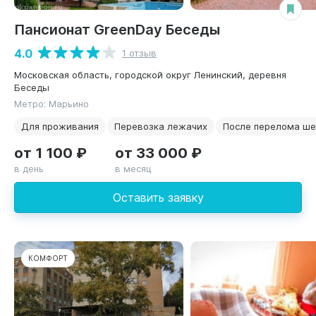
Пансионат GreenDay Беседы
4.0
1 отзыв
Московская область, городской округ Ленинский, деревня
Беседы
Метро: Марьино
Для проживания
Перевозка лежачих
После перелома ше
от 1 100 ₽
от 33 000 ₽
в день
в месяц
Оставить заявку
КОМФОРТ