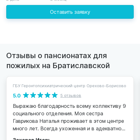
Оставить заявку
Отзывы о пансионатах для
пожилых на Братиславской
ГБУ Геронтопсихиатрический центр Орехово-Борисово
5.0
5 отзывов
Выражаю благодарность всему коллективу 9
социального отделения. Моя сестра
Гаврикова Наталья проживает в этом центре
много лет. Всегда ухоженная и в адекватном
состоянии. Дома мы с ней справиться не
Захаров Игорь