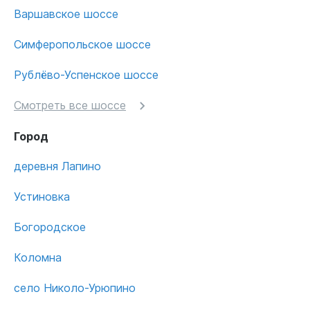
Варшавское шоссе
Симферопольское шоссе
Рублёво-Успенское шоссе
Смотреть все шоссе
Город
деревня Лапино
Устиновка
Богородское
Коломна
село Николо-Урюпино