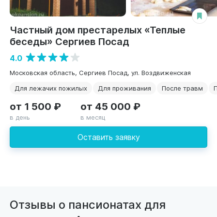
Частный дом престарелых «Теплые
беседы» Сергиев Посад
4.0
Московская область, Сергиев Посад, ул. Воздвиженская
Для лежачих пожилых
Для проживания
После травм
от 1 500 ₽
от 45 000 ₽
в день
в месяц
Оставить заявку
Отзывы о пансионатах для