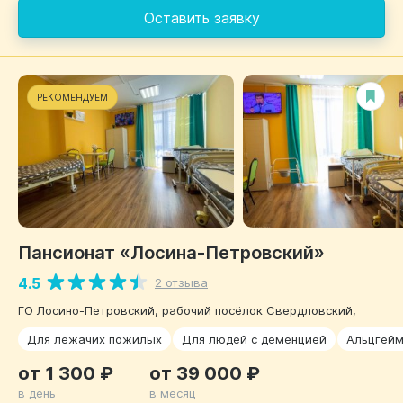
Оставить заявку
РЕКОМЕНДУЕМ
Пансионат «Лосина-Петровский»
4.5
2 отзыва
ГО Лосино-Петровский, рабочий посёлок Свердловский,
Для лежачих пожилых
Для людей с деменцией
Альцгей
от 1 300 ₽
от 39 000 ₽
в день
в месяц