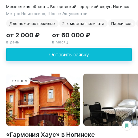
Московская область, Богородский городской округ, Ногинск
Метро: Новокосино, Шоссе Энтузиастов
Для лежачих пожилых
2-х местная комната
Паркинсон
от 2 000 ₽
от 60 000 ₽
в день
в месяц
Оставить заявку
ЭКОНОМ
«Гармония Хаус» в Ногинске