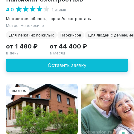
4.0
1 отзыв
Московская область, город Элекстросталь
Метро: Новокосино
Для лежачих пожилых
Паркинсон
Для людей с деменцие
от 1 480 ₽
от 44 400 ₽
в день
в месяц
Оставить заявку
ЭКОНОМ