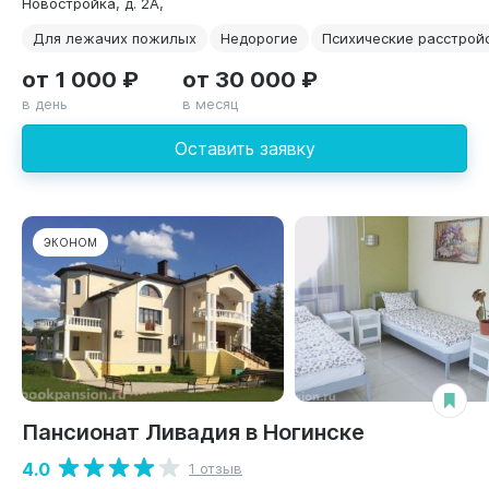
Новостройка, д. 2А,
Для лежачих пожилых
Недорогие
Психические расстрой
от 1 000 ₽
от 30 000 ₽
в день
в месяц
Оставить заявку
ЭКОНОМ
Пансионат Ливадия в Ногинске
4.0
1 отзыв