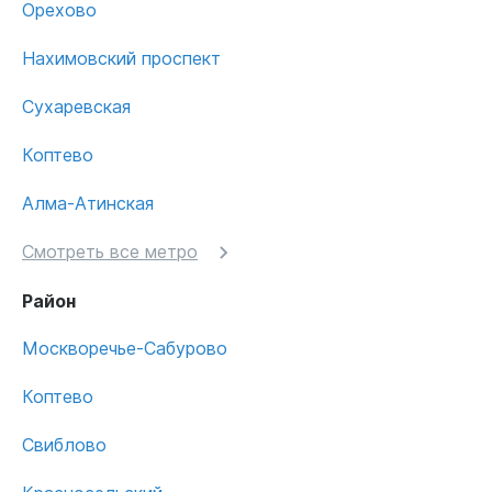
Орехово
Нахимовский проспект
Сухаревская
Коптево
Алма-Атинская
Смотреть все метро
Район
Москворечье-Сабурово
Коптево
Свиблово