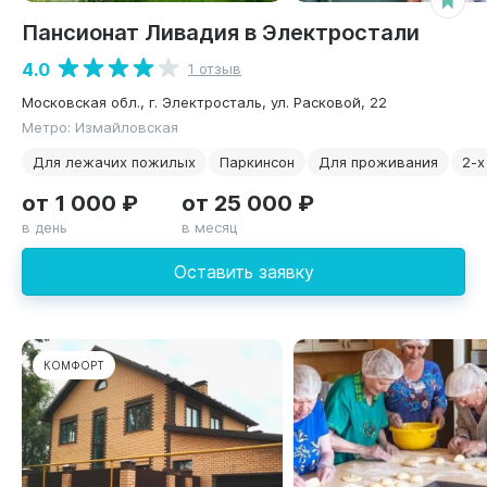
Пансионат Ливадия в Электростали
4.0
1 отзыв
Московская обл., г. Электросталь, ул. Расковой, 22
Метро: Измайловская
Для лежачих пожилых
Паркинсон
Для проживания
2-х
от 1 000 ₽
от 25 000 ₽
в день
в месяц
Оставить заявку
КОМФОРТ