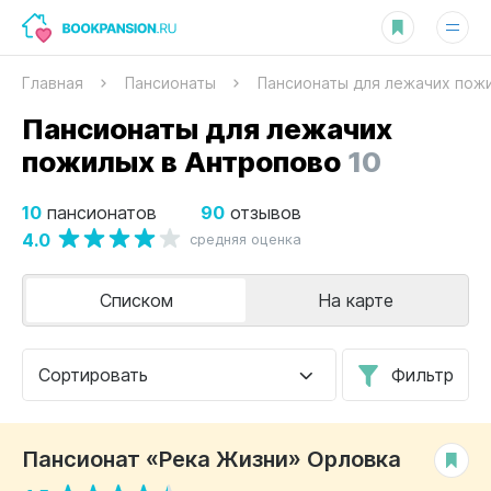
Главная
Пансионаты
Пансионаты для лежачих пож
Пансионаты для лежачих
пожилых в Антропово
10
10
90
пансионатов
отзывов
4.0
средняя оценка
Списком
На карте
Сортировать
Фильтр
Пансионат «Река Жизни» Орловка
РЕКОМЕНДУЕМ