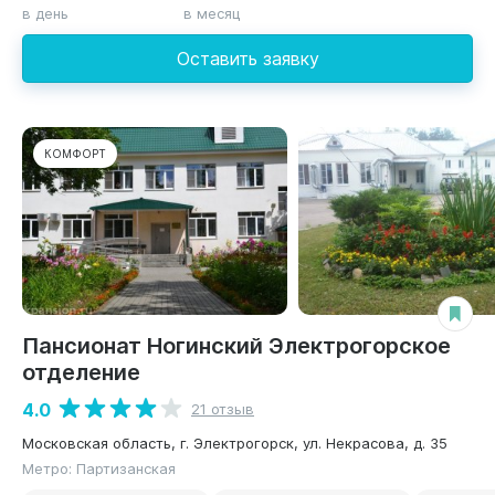
в день
в месяц
Оставить заявку
КОМФОРТ
Пансионат Ногинский Электрогорское
отделение
4.0
21 отзыв
Московская область, г. Электрогорск, ул. Некрасова, д. 35
Метро: Партизанская