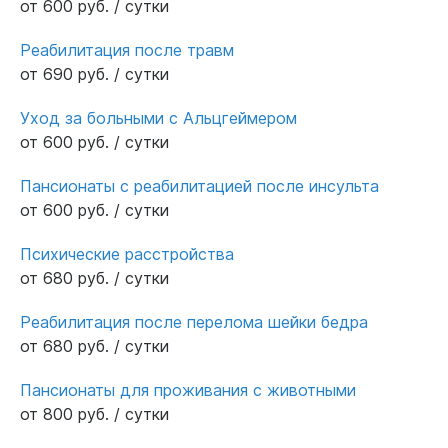
от 600 руб. / сутки
атмосфера тепла и внимания. Если ищете
место, где о ваших родных позаботятся по-
Реабилитация после травм
семейному, — рекомендую.
от 690 руб. / сутки
Уход за больными с Альцгеймером
от 600 руб. / сутки
Пансионаты с реабилитацией после инсульта
от 600 руб. / сутки
Психические расстройства
от 680 руб. / сутки
Реабилитация после перелома шейки бедра
от 680 руб. / сутки
Пансионаты для проживания с животными
от 800 руб. / сутки