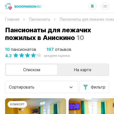
Главная
Пансионаты
Пансионаты для лежачих пож
Пансионаты для лежачих
пожилых в Анискино
10
10
197
пансионатов
отзывов
4.3
средняя оценка
Списком
На карте
Сортировать
Фильтр
КОМФОРТ