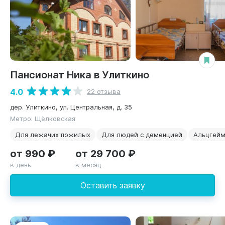
Пансионат Ника в Улиткино
4.0
22 отзыва
дер. Улиткино, ул. Центральная, д. 35
Метро: Щёлковская
Для лежачих пожилых
Для людей с деменцией
Альцгей
от 990 ₽
от 29 700 ₽
в день
в месяц
Оставить заявку