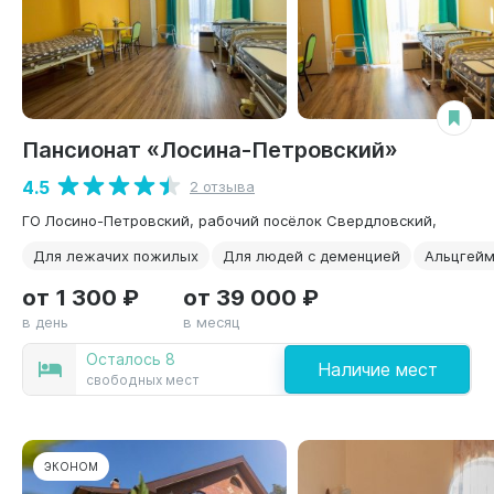
Пансионат «Лосина-Петровский»
4.5
2 отзыва
ГО Лосино-Петровский, рабочий посёлок Свердловский,
Для лежачих пожилых
Для людей с деменцией
Альцгей
от 1 300 ₽
от 39 000 ₽
в день
в месяц
Осталось 8
Наличие мест
свободных мест
ЭКОНОМ