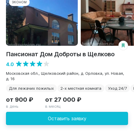
ЭКОНОМ
Пансионат Дом Доброты в Щелково
4.0
Московская обл., Щелковский район, д. Орловка, ул. Новая,
д. 16
Для лежачих пожилых
2-х местная комната
Уход 24/7
от 900 ₽
от 27 000 ₽
в день
в месяц
Оставить заявку