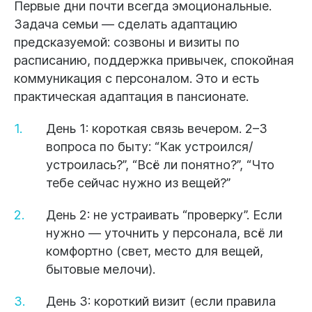
Первые дни почти всегда эмоциональные.
Задача семьи — сделать адаптацию
предсказуемой:
созвоны и визиты по
расписанию
, поддержка привычек, спокойная
коммуникация с персоналом. Это и есть
практическая
адаптация в пансионате
.
День 1:
короткая связь вечером. 2–3
вопроса по быту: “Как устроился/
устроилась?”, “Всё ли понятно?”, “Что
тебе сейчас нужно из вещей?”
День 2:
не устраивать “проверку”. Если
нужно — уточнить у персонала, всё ли
комфортно (свет, место для вещей,
бытовые мелочи).
День 3:
короткий визит (если правила