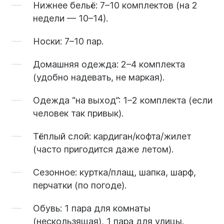
Нижнее бельё:
7–10 комплектов (на 2
недели — 10–14).
Носки:
7–10 пар.
Домашняя одежда:
2–4 комплекта
(удобно надевать, не маркая).
Одежда “на выход”:
1–2 комплекта (если
человек так привык).
Тёплый слой:
кардиган/кофта/жилет
(часто пригодится даже летом).
Сезонное:
куртка/плащ, шапка, шарф,
перчатки (по погоде).
Обувь:
1 пара для комнаты
(нескользящая), 1 пара для улицы.