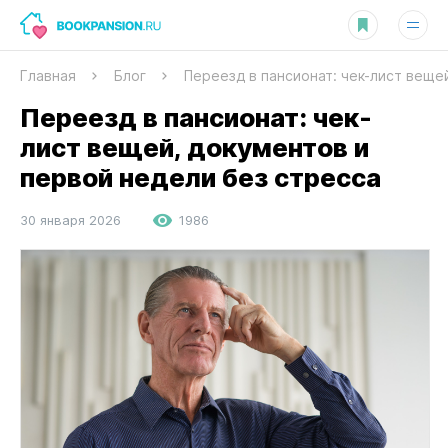
Главная
Блог
Переезд в пансионат: чек-лист веще
Переезд в пансионат: чек-
лист вещей, документов и
первой недели без стресса
30 января 2026
1986