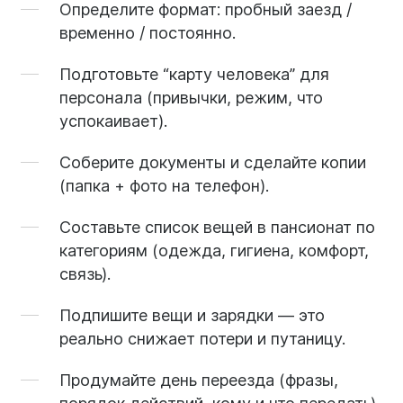
Определите формат:
пробный заезд /
временно / постоянно.
Подготовьте “карту человека”
для
персонала (привычки, режим, что
успокаивает).
Соберите документы и сделайте копии
(папка + фото на телефон).
Составьте список вещей в пансионат
по
категориям (одежда, гигиена, комфорт,
связь).
Подпишите вещи и зарядки
— это
реально снижает потери и путаницу.
Продумайте день переезда
(фразы,
порядок действий, кому и что передать).