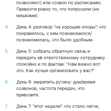
позволяют) или созвон по расписанию.
Привезти ровно то, что попросили (не
мешками).
День 4:
разговор “на хорошие опоры”: что
понравилось, с кем познакомился/
познакомилась, что было удобным.
День 5:
собрать обратную связь и
передать её ответственному сотруднику
спокойно и по фактам: “Нам важно вот
это. Как лучше организовать у вас?”
День 6:
закрепить рутину: дни/время
созвонов, частота передач, что
привозите.
День 7:
“итог недели”: что стало легче,